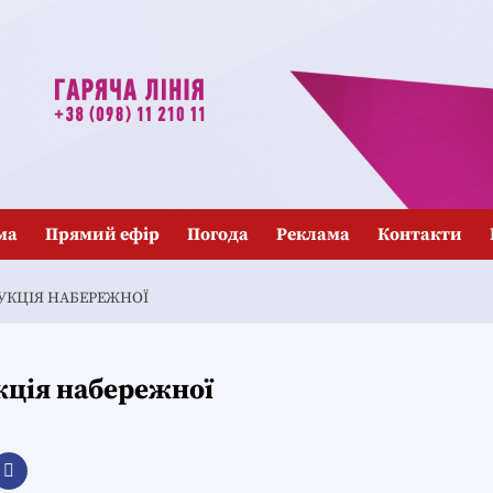
ма
Прямий ефір
Погода
Реклама
Контакти
РУКЦІЯ НАБЕРЕЖНОЇ
кція набережної