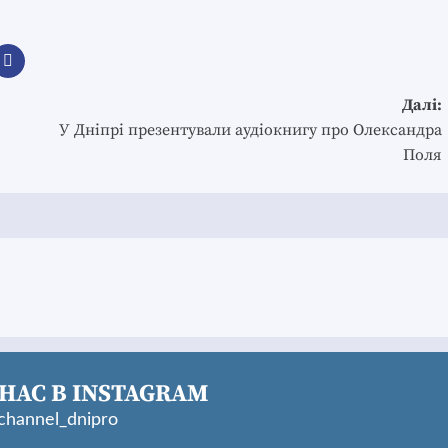
Далі:
У Дніпрі презентували аудіокнигу про Олександра
Поля
НАС В INSTAGRAM
hannel_dnipro