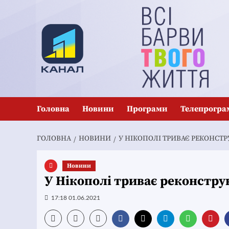
Перейти
до
вмісту
Головна
Новини
Програми
Телепрогра
ГОЛОВНА
НОВИНИ
У НІКОПОЛІ ТРИВАЄ РЕКОНСТ
Новини
У Нікополі триває реконстру
17:18 01.06.2021