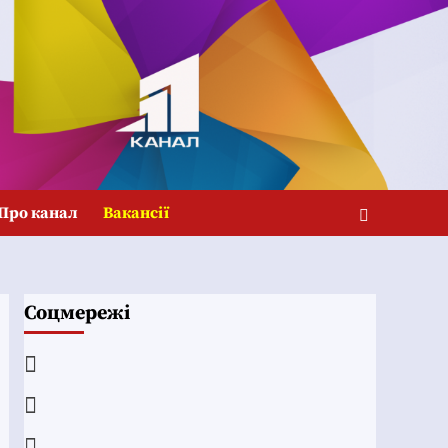
Про канал
Вакансії
Соцмережі
Facebook
YouTube
Telegram