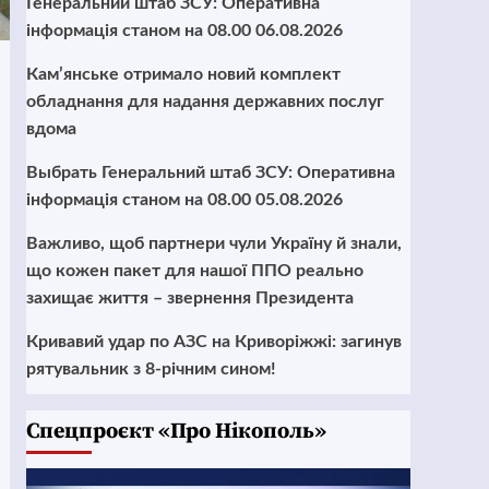
Генеральний штаб ЗСУ: Оперативна
інформація станом на 08.00 06.08.2026
Кам’янське отримало новий комплект
обладнання для надання державних послуг
вдома
Выбрать Генеральний штаб ЗСУ: Оперативна
інформація станом на 08.00 05.08.2026
Важливо, щоб партнери чули Україну й знали,
що кожен пакет для нашої ППО реально
захищає життя – звернення Президента
Кривавий удар по АЗС на Криворіжжі: загинув
рятувальник з 8-річним сином!
Cпецпроєкт «Про Нікополь»