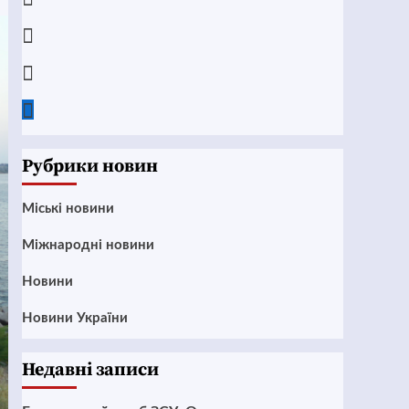
Instagram
Twitter
Google
News
Рубрики новин
Mіські новини
Міжнародні новини
Новини
Новини України
Недавні записи