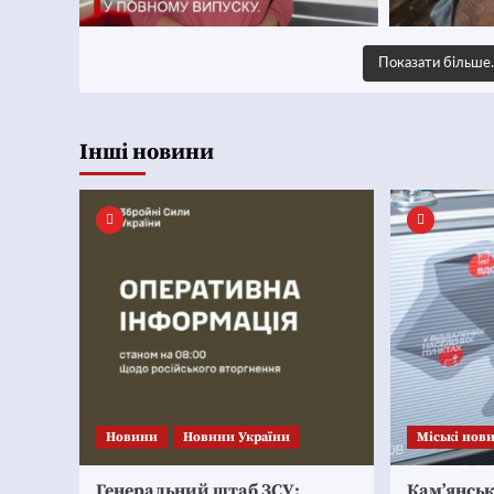
Показати більш
Інші новини
Новини
Новини України
Mіські нов
Генеральний штаб ЗСУ:
Кам’янсь