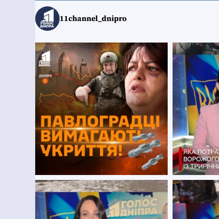
11channel_dnipro