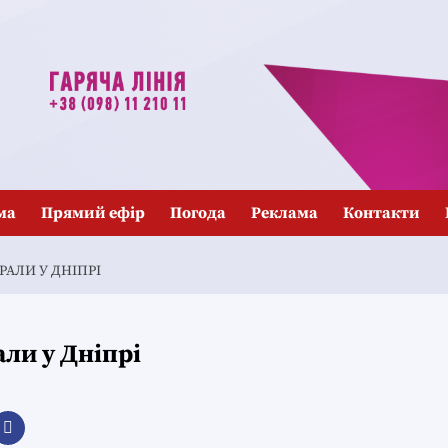
ма
Прямий ефір
Погода
Реклама
Контакти
РАЛИ У ДНІПРІ
али у Дніпрі