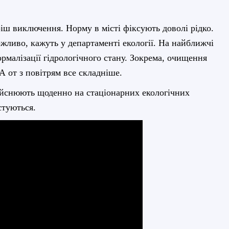
іш виключення. Норму в місті фіксують доволі рідко.
жливо, кажуть у департаменті екології. На найближчі
ормалізації гідрологічного стану. Зокрема, очищення
А от з повітрям все складніше.
здійснюють щоденно на стаціонарних екологічних
стуються.