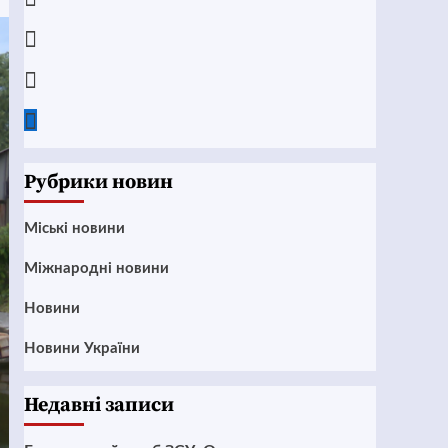
Instagram
Twitter
Google
News
Рубрики новин
Mіські новини
Міжнародні новини
Новини
Новини України
Недавні записи