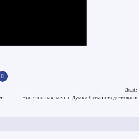
Далі:
ти
Нове шкільне меню. Думки батьків та дієтологів