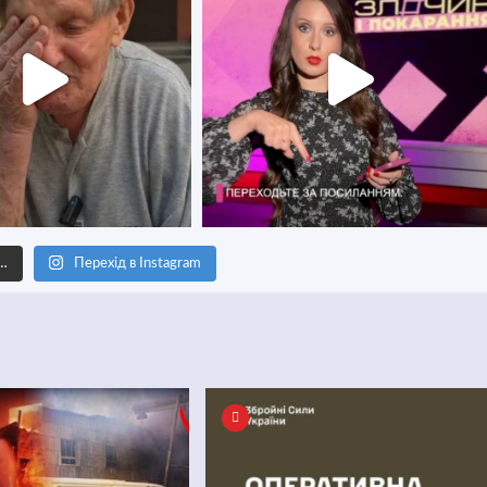
е…
Перехід в Instagram