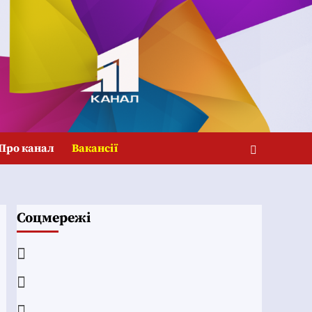
Про канал
Вакансії
Соцмережі
Facebook
YouTube
Telegram