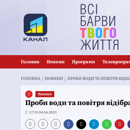
Перейти
до
вмісту
Головна
Новини
Програми
Телепрогра
ГОЛОВНА
НОВИНИ
ПРОБИ ВОДИ ТА ПОВІТРЯ ВІДІБ
Новини
Проби води та повітря відібр
17:53 04.06.2021