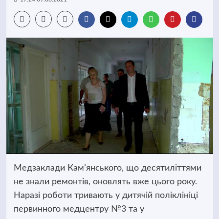
Медзаклади Кам’янського, що десятиліттями
не знали ремонтів, оновлять вже цього року.
Наразі роботи тривають у дитячій поліклініці
первинного медцентру №3 та у