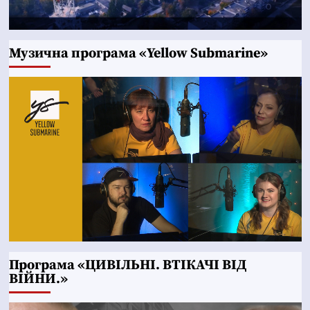
Музична програма «Yellow Submarine»
Програма «ЦИВІЛЬНІ. ВТІКАЧІ ВІД
ВІЙНИ.»