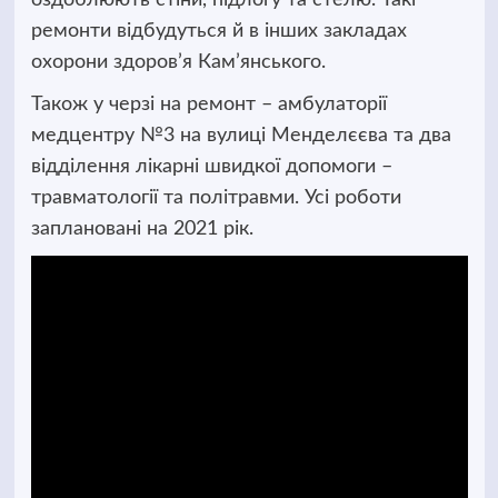
ремонти відбудуться й в інших закладах
охорони здоров’я Кам’янського.
Також у черзі на ремонт – амбулаторії
медцентру №3 на вулиці Менделєєва та два
відділення лікарні швидкої допомоги –
травматології та політравми. Усі роботи
заплановані на 2021 рік.