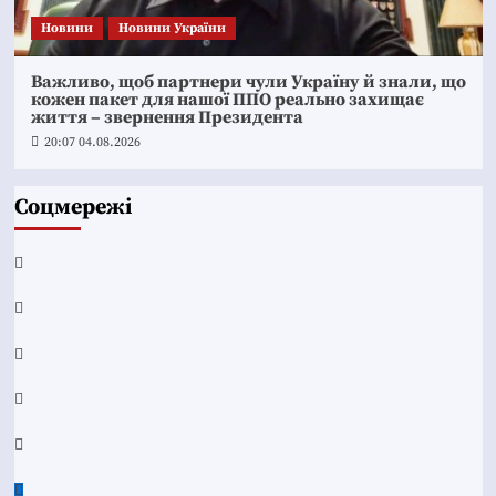
Новини
Новини України
Важливо, щоб партнери чули Україну й знали, що
кожен пакет для нашої ППО реально захищає
життя – звернення Президента
20:07 04.08.2026
Соцмережі
Facebook
YouTube
Telegram
Instagram
Twitter
Google