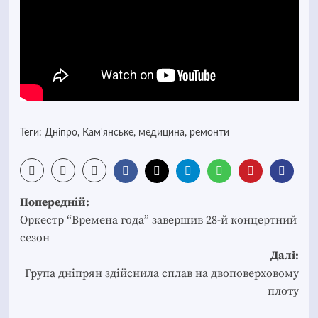
Теги:
Дніпро
,
Кам'янське
,
медицина
,
ремонти
Post
Попередній:
navigation
Оркестр “Времена года” завершив 28-й концертний
сезон
Далі:
Група дніпрян здійснила сплав на двоповерховому
плоту