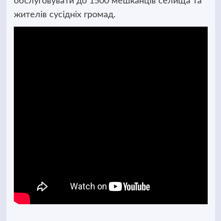
обслуговувати до 1500 мешканців селища та
жителів сусідніх громад.