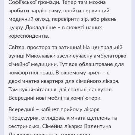
Софіївської громади. Тепер там можна
зробити кардіограму, пройти первинний
медичний огляд, перевірити зір, або рівень
цукру. Докладніше – в сюжеті наших
кореспондентів.
Світла, простора та затишна! На центральній
вулиці Миколаївки звели сучасну амбулаторію
сімейної медицини. Тут все облаштоване для
комфортної праці. В окремому крилі – є
двокімнатна квартира для сімейного лікаря.
Там кухня-вітальня, дві спальні, санвузол.
Всередині нові меблі та комп’ютери.
Всередині – кабінет прийому лікаря,
процедурна, оглядова, кімната щеплень та
сестринська. Сімейна лікарка Валентина
Левченко впевнена: тепер люди