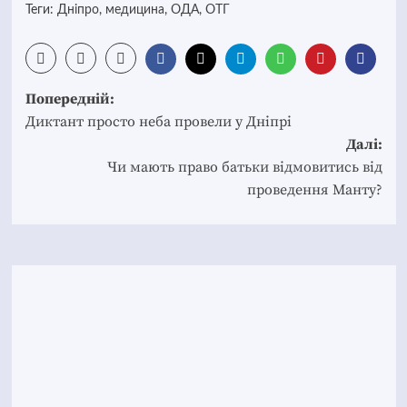
Теги:
Дніпро
,
медицина
,
ОДА
,
ОТГ
Post
Попередній:
navigation
Диктант просто неба провели у Дніпрі
Далі:
Чи мають право батьки відмовитись від
проведення Манту?