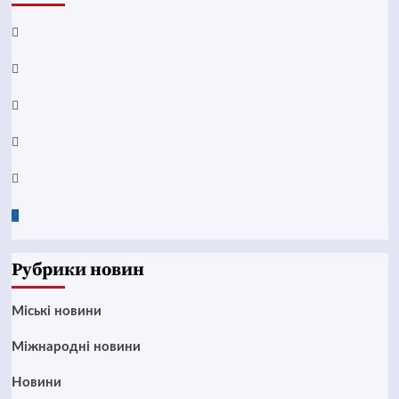
Facebook
YouTube
Telegram
Instagram
Twitter
Google
News
Рубрики новин
Mіські новини
Міжнародні новини
Новини