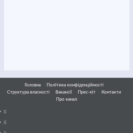
Головна
Політика конфіденційності
Структура власності
Вакансії
Прес-кіт
Контакти
Про канал
Facebook
YouTube
Telegram