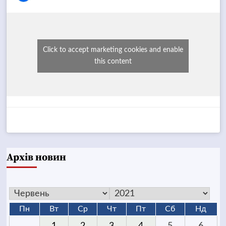
Click to accept marketing cookies and enable
this content
Архів новин
Пн
Вт
Ср
Чт
Пт
Сб
Нд