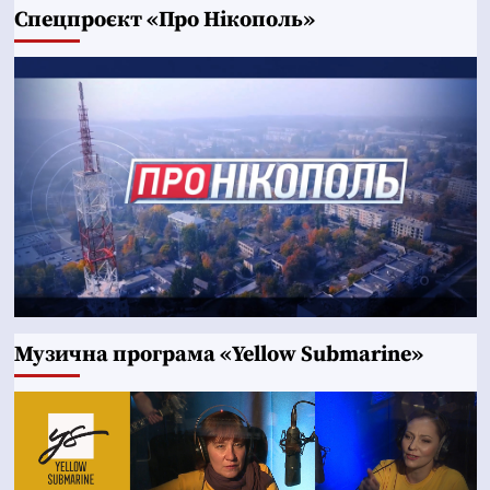
Cпецпроєкт «Про Нікополь»
Музична програма «Yellow Submarine»