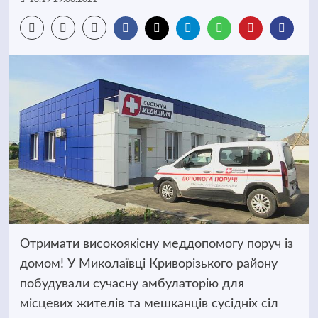
Отримати високоякісну меддопомогу поруч із
домом! У Миколаївці Криворізького району
побудували сучасну амбулаторію для
місцевих жителів та мешканців сусідніх сіл