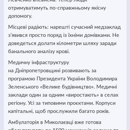
отримуватимуть по-справжньому якісну
допомогу.
Місцеві радіють: нарешті сучасний медзаклад
з’явився просто поряд із їхніми домівками. Не
доведеться долати кілометри шляху заради
банального аналізу крові.
Медичну інфраструктуру
на Дніпропетровщині розвивають за
програмою Президента України Володимира
Зеленського «Велике будівництво». Медичні
заклади один за одним «виростають» в селах
регіону. Усі за типовими проєктами. Корпуси
капітальні, щоб прослужили багато років.
Амбулаторія в Миколаєвці вже готова