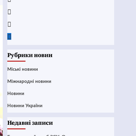
Instagram
Twitter
Google
News
Рубрики новин
Mіські новини
Міжнародні новини
Новини
Новини України
Недавні записи