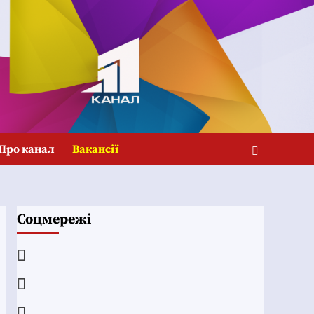
Про канал
Вакансії
Соцмережі
Facebook
YouTube
Telegram