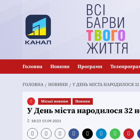
Перейти
до
вмісту
Головна
Новини
Програми
Телепрогра
ГОЛОВНА
НОВИНИ
У ДЕНЬ МІСТА НАРОДИЛОСЯ 3
Mіські новини
Новини
У День міста народилося 32 
18:23 15.09.2021