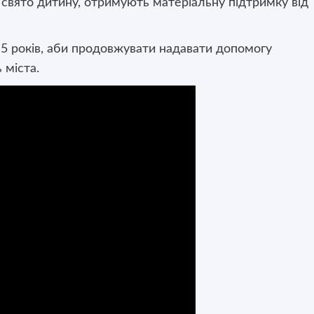
 свято дитину, отримують матеріальну підтримку від
5 років, аби продовжувати надавати допомогу
 міста.