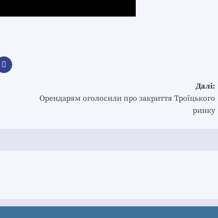
Далі:
Орендарям оголосили про закриття Троїцького
ринку