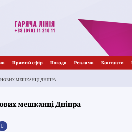
ма
Прямий ефір
Погода
Реклама
Контакти
2 НОВИХ МЕШКАНЦІ ДНІПРА
нових мешканці Дніпра