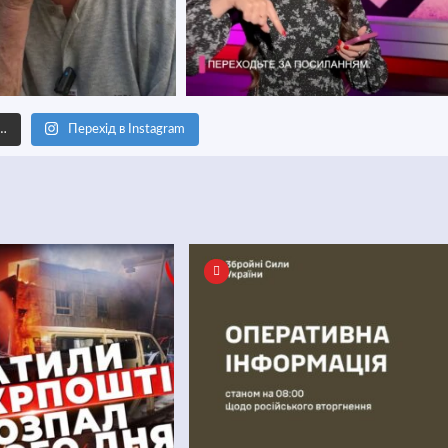
е…
Перехід в Instagram