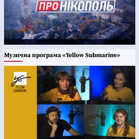
Музична програма «Yellow Submarine»