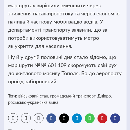
маршрутах вирішили зменшити через
зниження пасажиропотоку та через економію
палива й часткову мобілізацію водіїв. У
департаменті транспорту заявили, що за
потреби використовуватимуть метро
як укриття для населення.
Ну й у другій половині дня стало відомо, що
маршрути №№ 60 і 109 скорочують свій рух
до житлового масиву Тополя. Бо до аеропорту
проїзд заборонений.
Теги:
військовий стан
,
громадський транспорт
,
Дніпро
,
російсько-українська війна