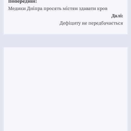
Post
Попередній:
navigation
Медики Дніпра просять містян здавати кров
Далі:
Дефіциту не передбачається