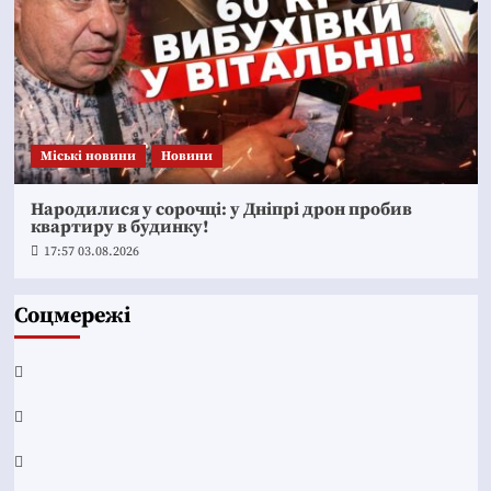
Mіські новини
Новини
Народилися у сорочці: у Дніпрі дрон пробив
квартиру в будинку!
17:57 03.08.2026
Соцмережі
Facebook
YouTube
Telegram