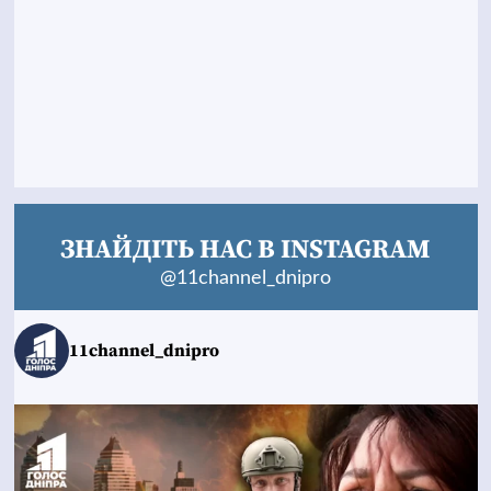
ЗНАЙДІТЬ НАС В INSTAGRAM
@11channel_dnipro
11channel_dnipro