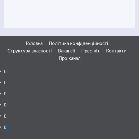
Головна
Політика конфіденційності
Структура власності
Вакансії
Прес-кіт
Контакти
Про канал
Facebook
YouTube
Telegram
Instagram
Twitter
Google
News