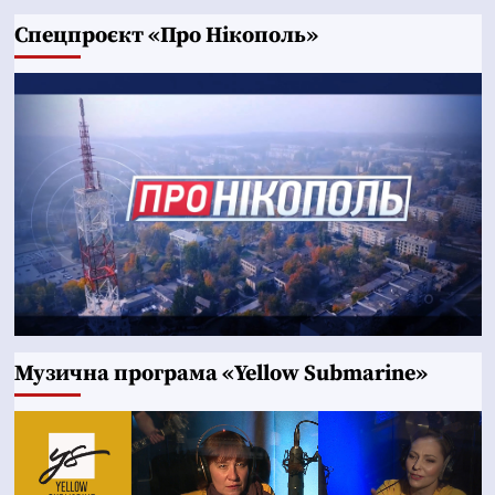
Cпецпроєкт «Про Нікополь»
Музична програма «Yellow Submarine»