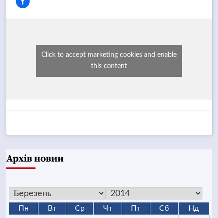
Click to accept marketing cookies and enable
this content
Архів новин
Пн
Вт
Ср
Чт
Пт
Сб
Нд