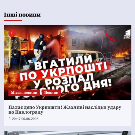
Інші новини
Mіські новини
Новини
Палає депо Укрпошти! Жахливі наслідки удару
по Павлограду
20:47 06.08.2026