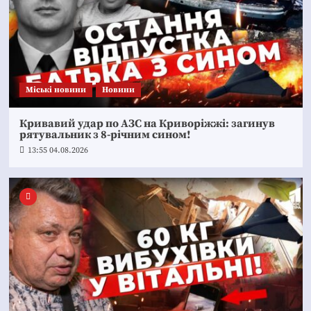
Mіські новини
Новини
Кривавий удар по АЗС на Криворіжжі: загинув
рятувальник з 8-річним сином!
13:55 04.08.2026