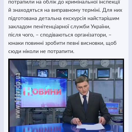
потрапили на облік до кримінальної інспекції
й знаходяться на виправному
терміні. Для них
підготована детальна екскурсія найстарішим
закладом пенітенціарної служби України,
після чого, – сподіваються організатори, –
юнаки повинні зробити певні висновки, щоб
сюди ніколи не потрапити.
Відеопрогравач