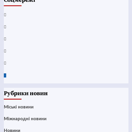
Соцмережі
Facebook
YouTube
Telegram
Instagram
Twitter
Google
News
Рубрики новин
Mіські новини
Міжнародні новини
Новини