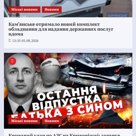
Mіські новини
Новини
Кам’янське отримало новий комплект
обладнання для надання державних послуг
вдома
13:35 05.08.2026
Mіські новини
Новини
Кривавий удар по АЗС на Криворіжжі: загинув