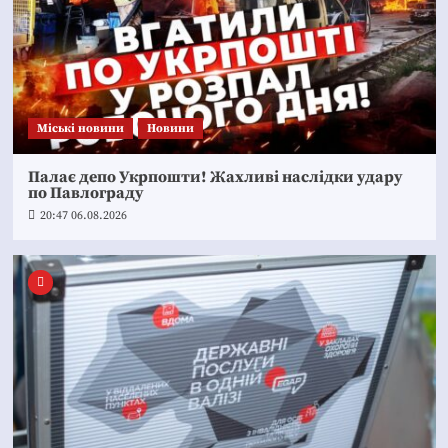
Mіські новини
Новини
Палає депо Укрпошти! Жахливі наслідки удару
по Павлограду
20:47 06.08.2026