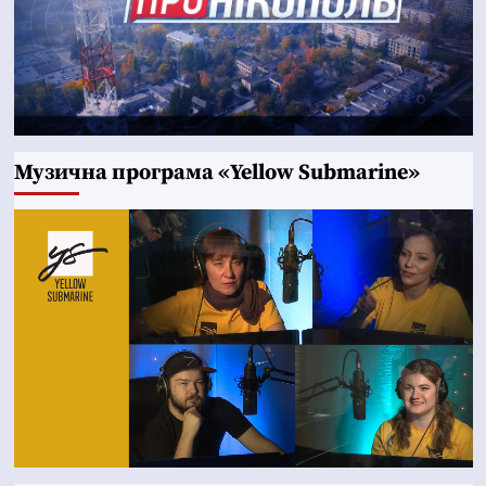
Музична програма «Yellow Submarine»