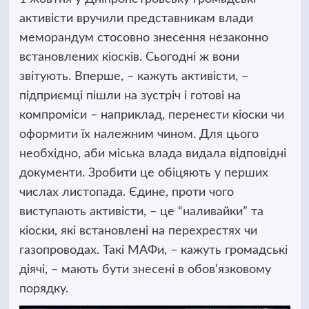
активісти вручили представникам влади
меморандум стосовно знесення незаконно
встановлених кіосків.
Сьогодні ж вони
звітують. Вперше, – кажуть активісти, –
підприємці пішли на зустріч і готові на
компроміси – наприклад, перенести кіоски чи
оформити їх належним чином. Для цього
необхідно, аби міська влада видала відповідні
документи. Зробити це обіцяють у перших
числах листопада. Єдине, проти чого
виступають активісти, – це “наливайки” та
кіоски, які встановлені на перехрестях чи
газопроводах. Такі МАФи, – кажуть громадські
діячі, – мають бути знесені в обов’язковому
порядку.