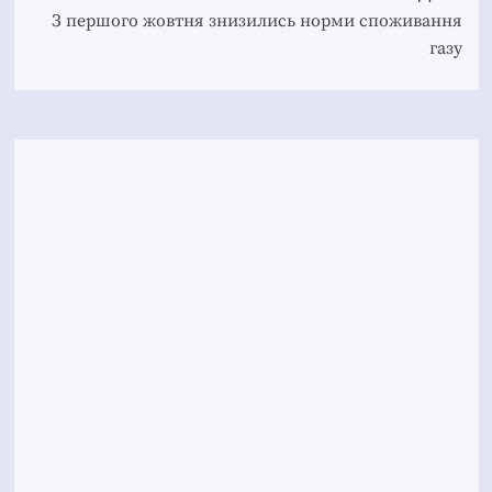
З першого жовтня знизились норми споживання
газу