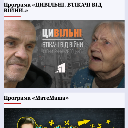
Програма «ЦИВІЛЬНІ. ВТІКАЧІ ВІД
ВІЙНИ.»
Програма «МатеМаша»