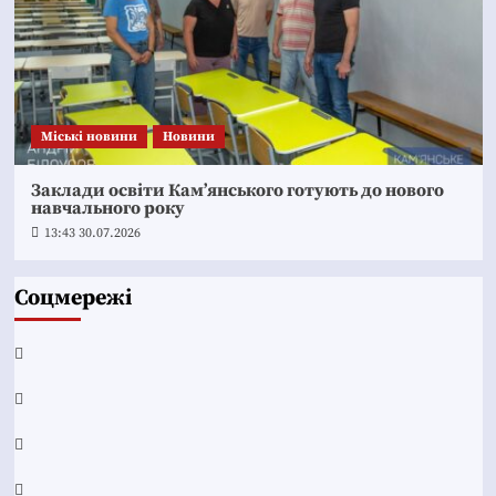
Mіські новини
Новини
Заклади освіти Кам’янського готують до нового
навчального року
13:43 30.07.2026
Соцмережі
Facebook
YouTube
Telegram
Instagram