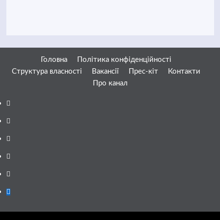
Головна
Політика конфіденційності
Структура власності
Вакансії
Прес-кіт
Контакти
Про канал
Facebook
YouTube
Telegram
Instagram
Twitter
Google
News