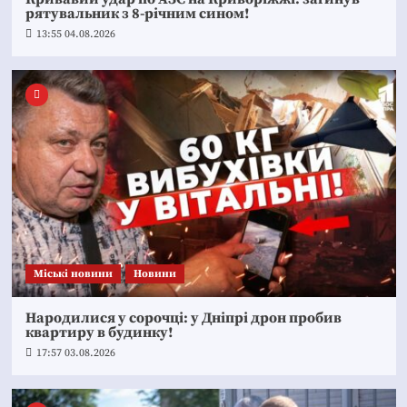
рятувальник з 8-річним сином!
13:55 04.08.2026
Mіські новини
Новини
Народилися у сорочці: у Дніпрі дрон пробив
квартиру в будинку!
17:57 03.08.2026