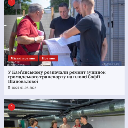
Mіські новини
Новини
У Кам’янському розпочали ремонт зупинок
громадського транспорту на площі Софії
Шаповалової
18:21 01.08.2026