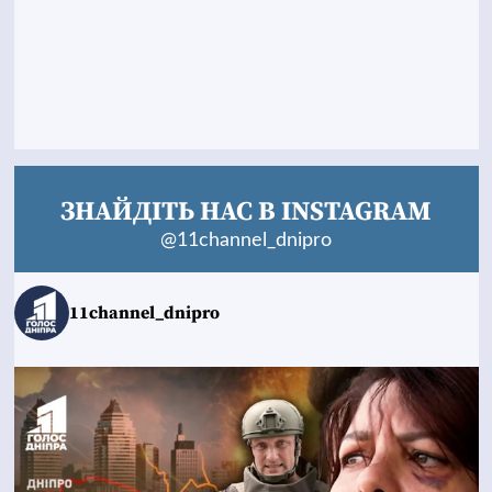
ЗНАЙДІТЬ НАС В INSTAGRAM
@11channel_dnipro
11channel_dnipro