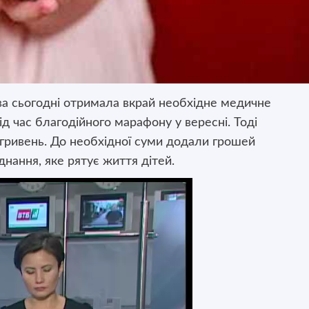
ва сьогодні отримала вкрай необхідне медичне
під час благодійного марафону
у вересні. Тоді
гривень. До необхідної суми додали грошей
аднання, яке рятує життя дітей.