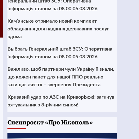
Генеральний штаб ЗСУ: Оперативна
інформація станом на 08.00 06.08.2026
Кам’янське отримало новий комплект
обладнання для надання державних послуг
вдома
Выбрать Генеральний штаб ЗСУ: Оперативна
інформація станом на 08.00 05.08.2026
Важливо, щоб партнери чули Україну й знали,
що кожен пакет для нашої ППО реально
захищає життя – звернення Президента
Кривавий удар по АЗС на Криворіжжі: загинув
рятувальник з 8-річним сином!
Cпецпроєкт «Про Нікополь»