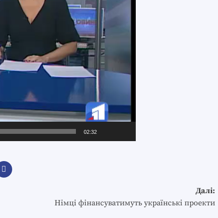
02:32
Далі:
Німці фінансуватимуть українські проекти