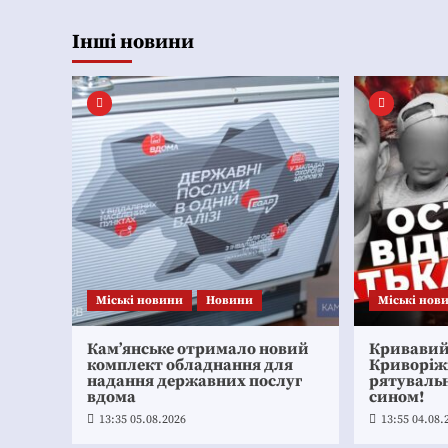
Інші новини
Mіські новини
Новини
Mіські нов
Кам’янське отримало новий
Кривавий 
комплект обладнання для
Криворіж
надання державних послуг
рятувальн
вдома
сином!
13:35 05.08.2026
13:55 04.08.