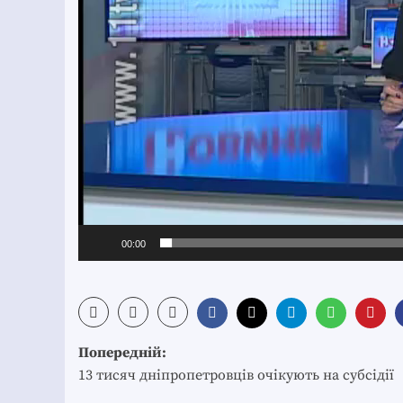
00:00
Post
Попередній:
navigation
13 тисяч дніпропетровців очікують на субсідії