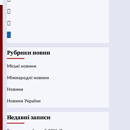
Instagram
Twitter
Google
News
Рубрики новин
Mіські новини
Міжнародні новини
Новини
Новини України
Недавні записи