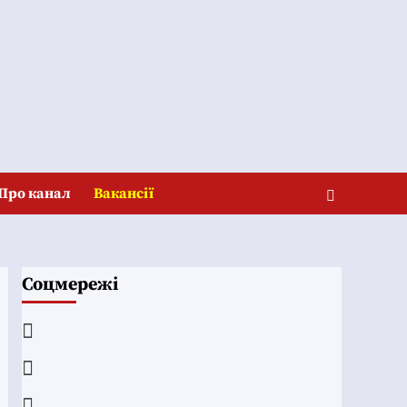
Про канал
Вакансії
Соцмережі
Facebook
YouTube
Telegram