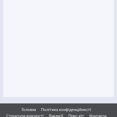
Головна
Політика конфіденційності
Структура власності
Вакансії
Прес-кіт
Контакти