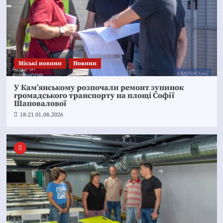
Mіські новини
Новини
У Кам’янському розпочали ремонт зупинок
громадського транспорту на площі Софії
Шаповалової
18:21 01.08.2026