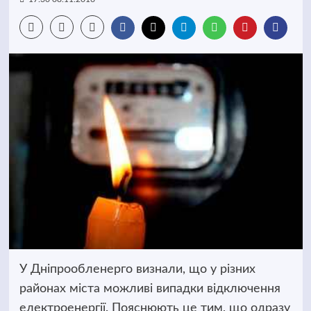
У Дніпрообленерго визнали, що у різних
районах міста можливі випадки відключення
електроенергії. Пояснюють це тим, що одразу