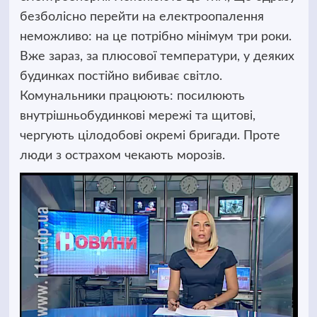
безболісно перейти на електроопалення
неможливо: на це потрібно мінімум три роки.
Вже зараз, за плюсової температури, у деяких
будинках постійно вибиває світло.
Комунальники працюють: посилюють
внутрішньобудинкові мережі та щитові,
чергують цілодобові окремі бригади. Проте
люди з острахом чекають морозів.
Відеопрогравач