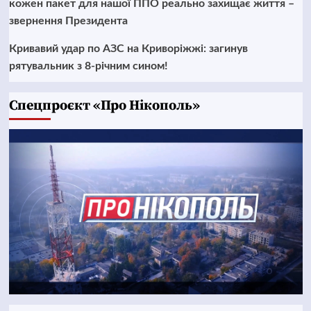
кожен пакет для нашої ППО реально захищає життя –
звернення Президента
Кривавий удар по АЗС на Криворіжжі: загинув
рятувальник з 8-річним сином!
Cпецпроєкт «Про Нікополь»