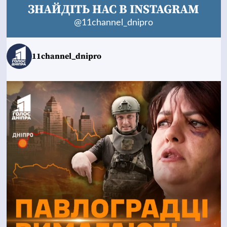
ЗНАЙДІТЬ НАС В INSTAGRAM
@11channel_dnipro
11channel_dnipro