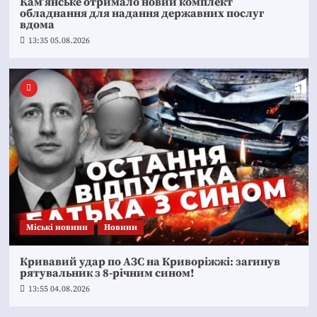
Кам’янське отримало новий комплект
обладнання для надання державних послуг
вдома
13:35 05.08.2026
Mіські новини
Новини
Кривавий удар по АЗС на Криворіжжі: загинув
рятувальник з 8-річним сином!
13:55 04.08.2026