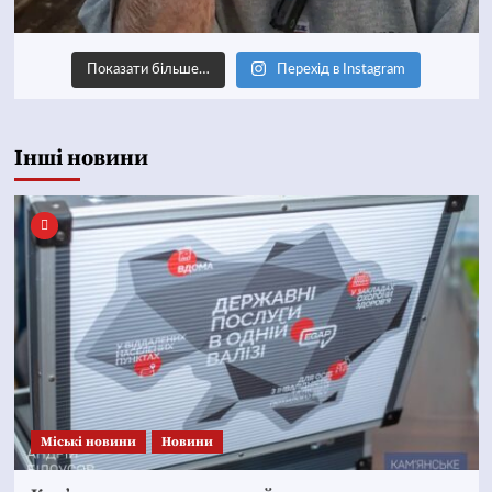
Показати більше…
Перехід в Instagram
Інші новини
Mіські новини
Новини