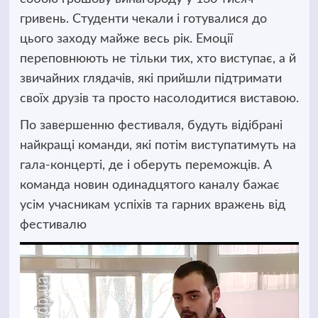
гривень. Студенти чекали і готувалися до
цього заходу майже весь рік. Емоції
переповнюють не тільки тих, хто виступає, а й
звичайних глядачів, які прийшли підтримати
своїх друзів та просто насолодитися виставою.
По завершенню фестиваля, будуть відібрані
найкращі команди, які потім виступатимуть на
гала-концерті, де і оберуть переможців. А
команда новин одинадцятого каналу бажає
усім учасникам успіхів та гарних вражень від
фестивалю
Відеопрогравач