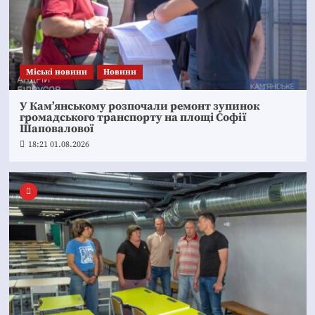
Mіські новини
Новини
У Кам’янському розпочали ремонт зупинок
громадського транспорту на площі Софії
Шаповалової
18:21 01.08.2026