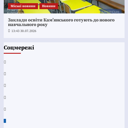
Mіські новини
Новини
Заклади освіти Кам’янського готують до нового
навчального року
13:43 30.07.2026
Соцмережі
Facebook
YouTube
Telegram
Instagram
Twitter
Google