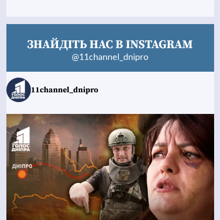
ЗНАЙДІТЬ НАС В INSTAGRAM
@11channel_dnipro
11channel_dnipro