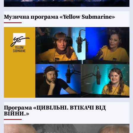
Музична програма «Yellow Submarine»
Програма «ЦИВІЛЬНІ. ВТІКАЧІ ВІД
ВІЙНИ.»