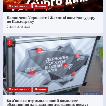
Mіські новини
Новини
Палає депо Укрпошти! Жахливі наслідки удару
по Павлограду
20:47 06.08.2026
Mіські новини
Новини
Кам’янське отримало новий комплект
обладнання для надання державних послуг