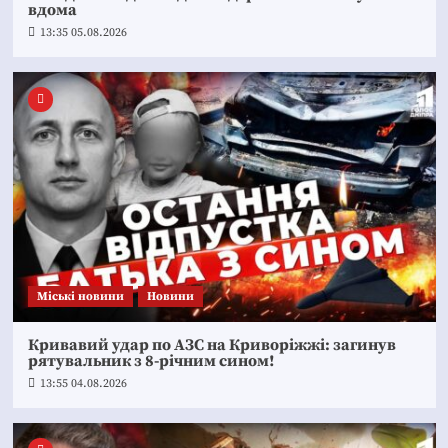
вдома
13:35 05.08.2026
Mіські новини
Новини
Кривавий удар по АЗС на Криворіжжі: загинув
рятувальник з 8-річним сином!
13:55 04.08.2026