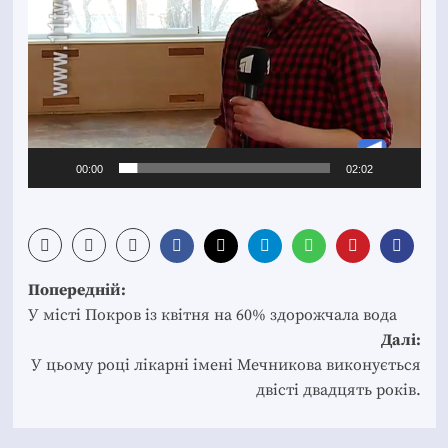
00:00
02:02
Post
Попередній:
navigation
У місті Покров із квітня на 60% здорожчала вода
Далі:
У цьому році лікарні імені Мечникова виконується
двісті двадцять років.