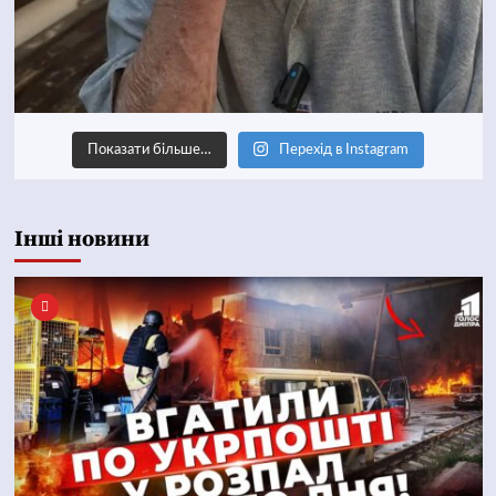
Показати більше…
Перехід в Instagram
Інші новини