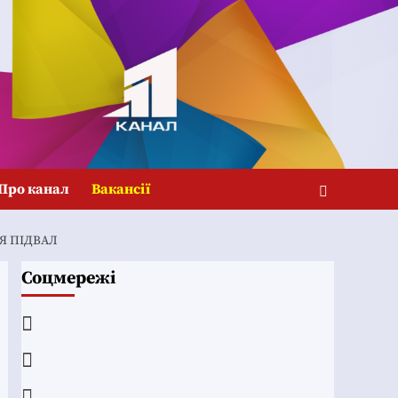
Про канал
Вакансії
Я ПІДВАЛ
Соцмережі
Facebook
YouTube
Telegram