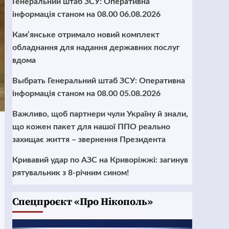
Генеральний штаб ЗСУ: Оперативна
інформація станом на 08.00 06.08.2026
Кам’янське отримало новий комплект
обладнання для надання державних послуг
вдома
Выбрать Генеральний штаб ЗСУ: Оперативна
інформація станом на 08.00 05.08.2026
Важливо, щоб партнери чули Україну й знали,
що кожен пакет для нашої ППО реально
захищає життя – звернення Президента
Кривавий удар по АЗС на Криворіжжі: загинув
рятувальник з 8-річним сином!
Cпецпроєкт «Про Нікополь»