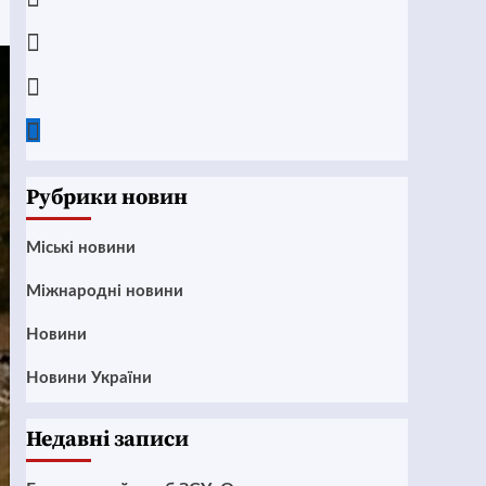
Instagram
Twitter
Google
News
Рубрики новин
Mіські новини
Міжнародні новини
Новини
Новини України
Недавні записи