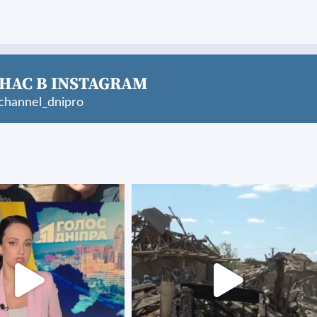
НАС В INSTAGRAM
hannel_dnipro