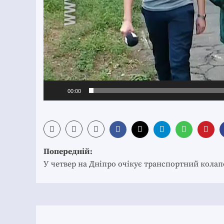
00:00
Post
Попередній:
navigation
У четвер на Дніпро очікує транспортний колап