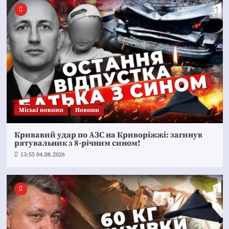
Mіські новини
Новини
Кривавий удар по АЗС на Криворіжжі: загинув
рятувальник з 8-річним сином!
13:55 04.08.2026