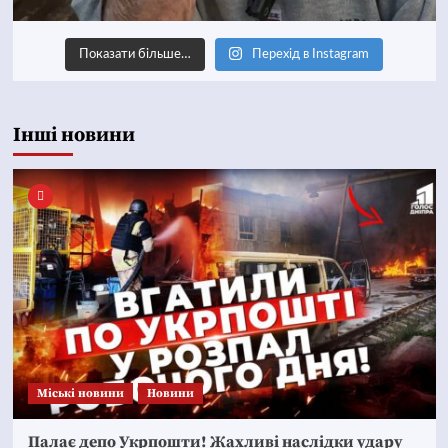
Показати більше…
Перехід в Instagram
Інші новини
Mіські новини
Новини
Палає депо Укрпошти! Жахливі наслідки удару