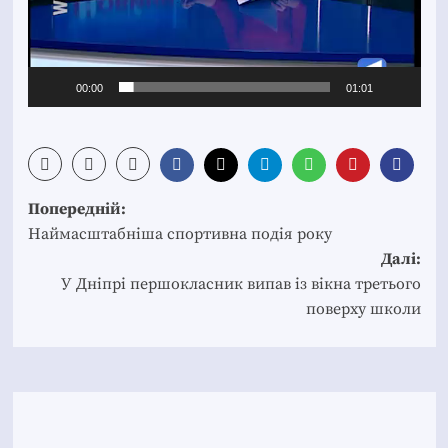
00:00
01:01
Post
Попередній:
navigation
Наймасштабніша спортивна подія року
Далі:
У Дніпрі першокласник випав із вікна третього
поверху школи