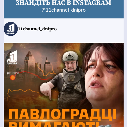
ЗНАЙДІТЬ НАС В INSTAGRAM
@11channel_dnipro
11channel_dnipro