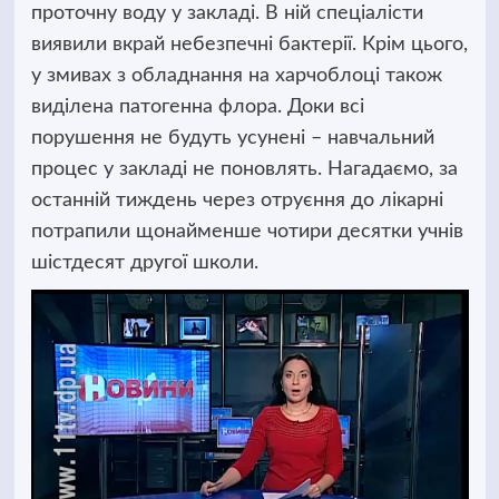
проточну воду у закладі. В ній спеціалісти
виявили вкрай небезпечні бактерії. Крім цього,
у змивах з обладнання на харчоблоці також
виділена патогенна флора. Доки всі
порушення не будуть усунені – навчальний
процес у закладі не поновлять. Нагадаємо, за
останній тиждень через отруєння до лікарні
потрапили щонайменше чотири десятки учнів
шістдесят другої школи.
Відеопрогравач