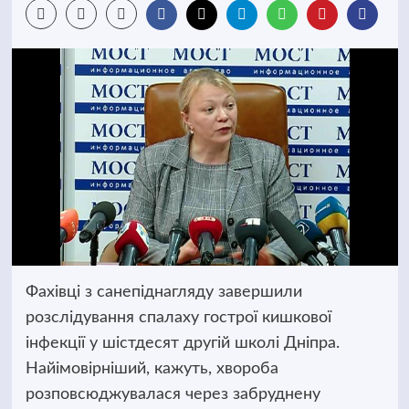
Фахівці з санепіднагляду завершили
розслідування спалаху гострої кишкової
інфекції у шістдесят другій школі Дніпра.
Найімовірніший, кажуть, хвороба
розповсюджувалася через
забруднену