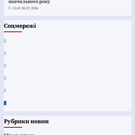
навчального року
13:43 30.07.2026
Соцмережі
Facebook
YouTube
Telegram
Instagram
Twitter
Google
News
Рубрики новин