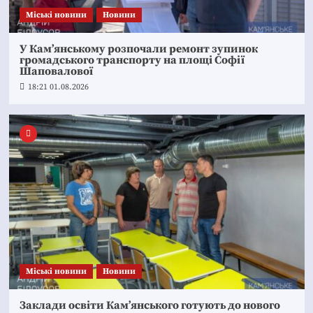
Mіські новини
Новини
У Кам’янському розпочали ремонт зупинок
громадського транспорту на площі Софії
Шаповалової
18:21 01.08.2026
Mіські новини
Новини
Заклади освіти Кам’янського готують до нового