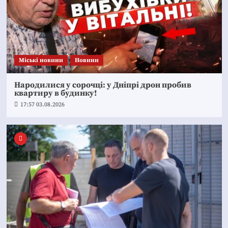
Mіські новини
Новини
Народилися у сорочці: у Дніпрі дрон пробив
квартиру в будинку!
17:57 03.08.2026