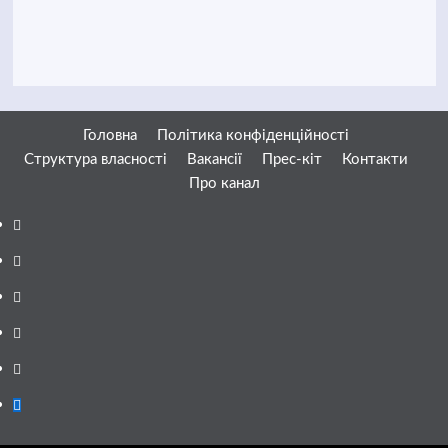
Головна
Політика конфіденційності
Структура власності
Вакансії
Прес-кіт
Контакти
Про канал
Facebook
YouTube
Telegram
Instagram
Twitter
Google
News