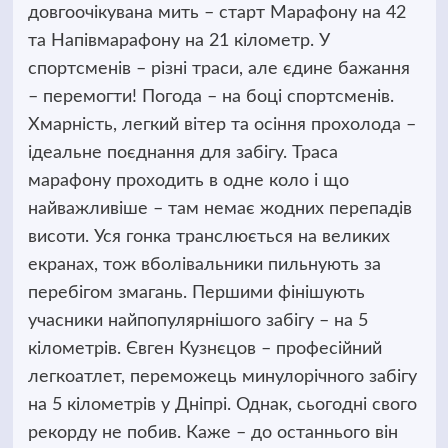
довгоочікувана мить – старт Марафону на 42
та Напівмарафону на 21 кілометр. У
спортсменів – різні траси, але єдине бажання
– перемогти! Погода – на боці спортсменів.
Хмарність, легкий вітер та осіння прохолода –
ідеальне поєднання для забігу. Траса
марафону проходить в одне коло і що
найважливіше – там немає жодних перепадів
висоти. Уся гонка транслюється на великих
екранах, тож вболівальники пильнують за
перебігом змагань. Першими фінішують
учасники найпопулярнішого забігу – на 5
кілометрів. Євген Кузнєцов – професійний
легкоатлет, переможець минулорічного забігу
на 5 кілометрів у Дніпрі. Однак, сьогодні свого
рекорду не побив. Каже – до останнього він