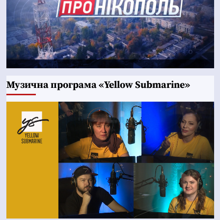
Музична програма «Yellow Submarine»