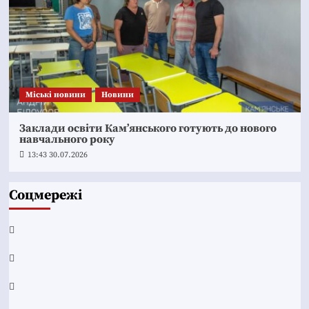
Mіські новини
Новини
Заклади освіти Кам’янського готують до нового
навчального року
13:43 30.07.2026
Соцмережі
Facebook
YouTube
Telegram