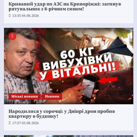
Кривавий удар по АЗС на Криворіжжі: загинув
рятувальник з 8-річним сином!
13:55 04.08.2026
Mіські новини
Новини
Народилися у сорочці: у Дніпрі дрон пробив
квартиру в будинку!
17:57 03.08.2026