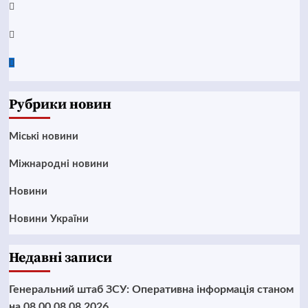
Instagram
Twitter
Google
News
Рубрики новин
Mіські новини
Міжнародні новини
Новини
Новини України
Недавні записи
Генеральний штаб ЗСУ: Оперативна інформація станом
на 08.00 08.08.2026