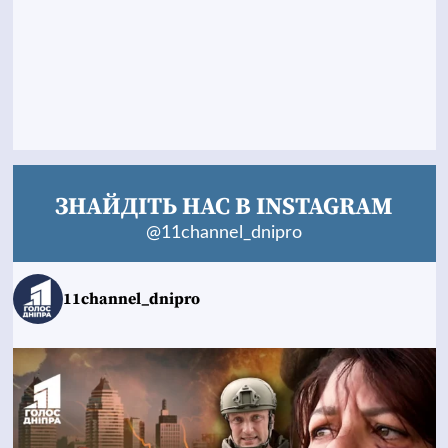
ЗНАЙДІТЬ НАС В INSTAGRAM
@11channel_dnipro
11channel_dnipro