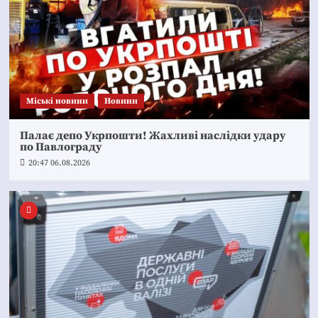
Mіські новини
Новини
Палає депо Укрпошти! Жахливі наслідки удару
по Павлограду
20:47 06.08.2026