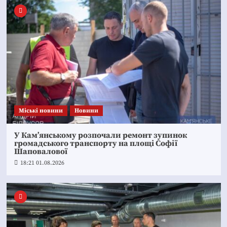
Mіські новини
Новини
У Кам’янському розпочали ремонт зупинок
громадського транспорту на площі Софії
Шаповалової
18:21 01.08.2026