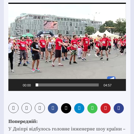
Відеопрогравач
00:00
04:57
Post
Попередній:
navigation
У Дніпрі відбулось головне інженерне шоу країни –