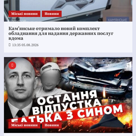
Mіські новини
Новини
Кам’янське отримало новий комплект
обладнання для надання державних послуг
вдома
13:35 05.08.2026
Mіські новини
Новини