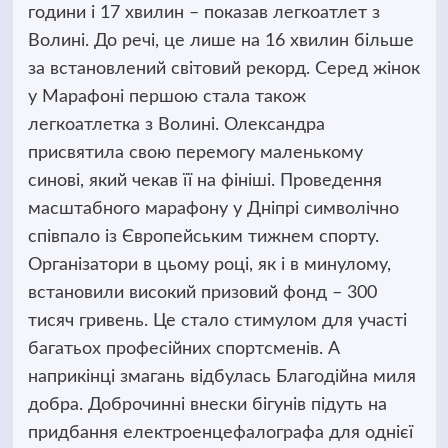
години і 17 хвилин – показав легкоатлет з
Волині. До речі, це лише на 16 хвилин більше
за встановлений світовий рекорд. Серед жінок
у Марафоні першою стала також
легкоатлетка з Волині. Олександра
присвятила свою перемогу маленькому
синові, який чекав її на фініші. Проведення
масштабного марафону у Дніпрі символічно
співпало із Європейським тижнем спорту.
Організатори в цьому році, як і в минулому,
встановили високий призовий фонд – 300
тисяч гривень. Це стало стимулом для участі
багатьох професійних спортсменів. А
наприкінці змагань відбулась Благодійна миля
добра. Доброчинні внески бігунів підуть на
придбання електроенцефалографа для однієї