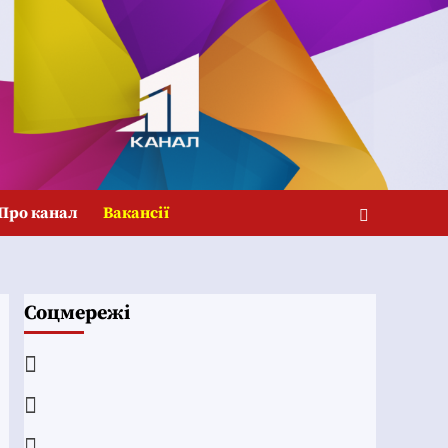
Про канал
Вакансії
Соцмережі
Facebook
YouTube
Telegram