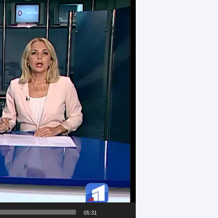
05:31