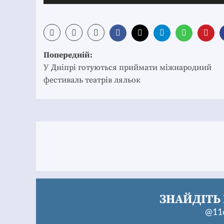
Post
Попередній:
navigation
У Дніпрі готуються приймати міжнародний
фестиваль театрів ляльок
ЗНАЙДІТЬ 
@11c