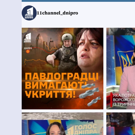
11channel_dnipro