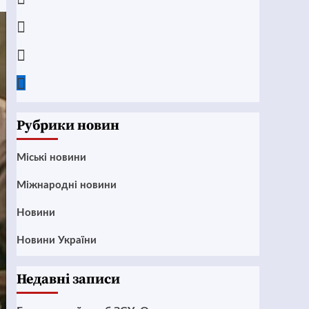
Instagram
Twitter
Google
News
Рубрики новин
Mіські новини
Міжнародні новини
Новини
Новини України
Недавні записи