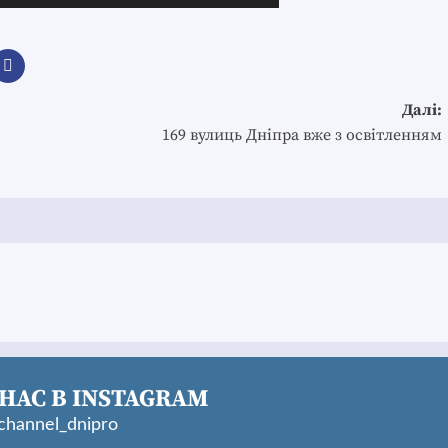
Далі:
169 вулиць Дніпра вже з освітленням
НАС В INSTAGRAM
hannel_dnipro