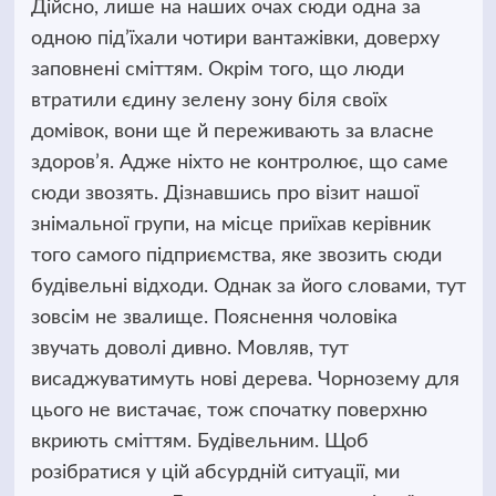
Дійсно, лише на наших очах сюди одна за
одною під’їхали чотири вантажівки, доверху
заповнені сміттям. Окрім того, що люди
втратили єдину зелену зону біля своїх
домівок, вони ще й переживають за власне
здоров’я. Адже ніхто не контролює, що саме
сюди звозять. Дізнавшись про візит нашої
знімальної групи, на місце приїхав керівник
того самого підприємства, яке звозить сюди
будівельні відходи. Однак за його словами, тут
зовсім не звалище. Пояснення чоловіка
звучать доволі дивно. Мовляв, тут
висаджуватимуть нові дерева. Чорнозему для
цього не вистачає, тож спочатку поверхню
вкриють сміттям. Будівельним. Щоб
розібратися у цій абсурдній ситуації, ми