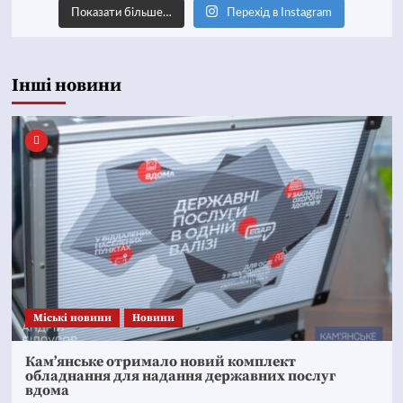
Показати більше…
Перехід в Instagram
Інші новини
Mіські новини
Новини
Кам’янське отримало новий комплект
обладнання для надання державних послуг
вдома