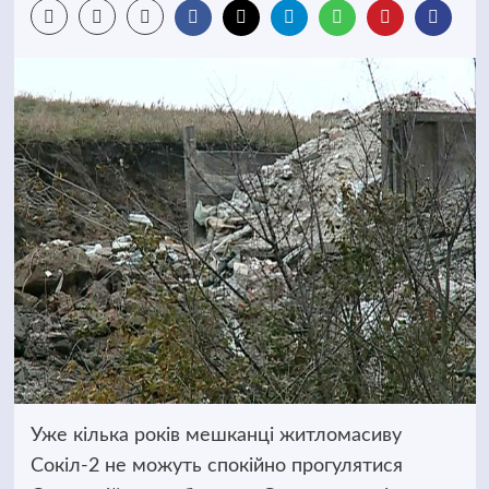
Уже кілька років мешканці житломасиву
Сокіл-2 не можуть спокійно прогулятися