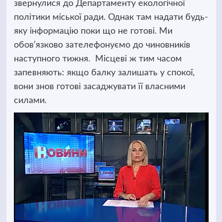
звернулися до Департаменту екологічної
політики міської ради. Однак там надати будь-
яку інформацію поки що не готові. Ми
обов’язково зателефонуємо до чиновників
наступного тижня. Місцеві ж тим часом
запевняють: якщо балку залишать у спокої,
вони знов готові засаджувати її власними
силами.
Відеопрогравач