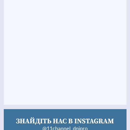
ЗНАЙДІТЬ НАС В INSTAGRAM
@11channel_dnipro