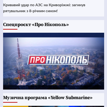
Кривавий удар по АЗС на Криворіжжі: загинув
рятувальник з 8-річним сином!
Cпецпроєкт «Про Нікополь»
Музична програма «Yellow Submarine»