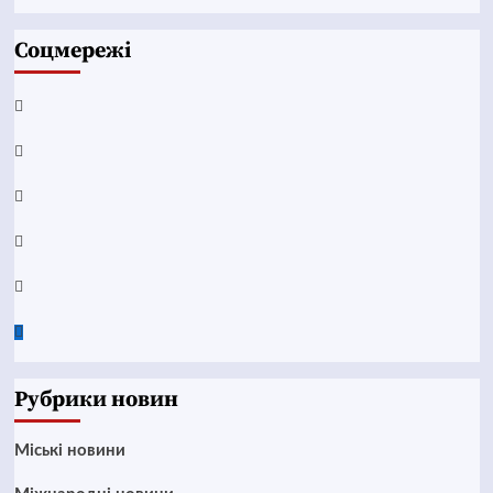
Соцмережі
Facebook
YouTube
Telegram
Instagram
Twitter
Google
News
Рубрики новин
Mіські новини