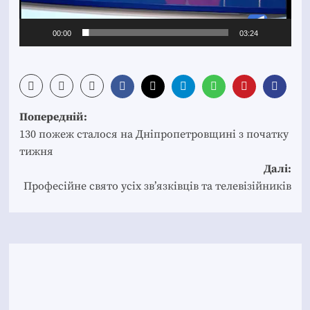
00:00
03:24
Post
Попередній:
navigation
130 пожеж сталося на Дніпропетровщині з початку
тижня
Далі:
Професійне свято усіх зв’язківців та телевізійників