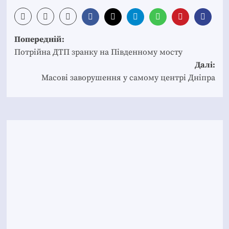
Post
Попередній:
navigation
Потрійна ДТП зранку на Південному мосту
Далі:
Масові заворушення у самому центрі Дніпра