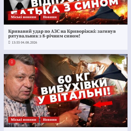
Mіські новини
Новини
Кривавий удар по АЗС на Криворіжжі: загинув
рятувальник з 8-річним сином!
13:55 04.08.2026
Mіські новини
Новини