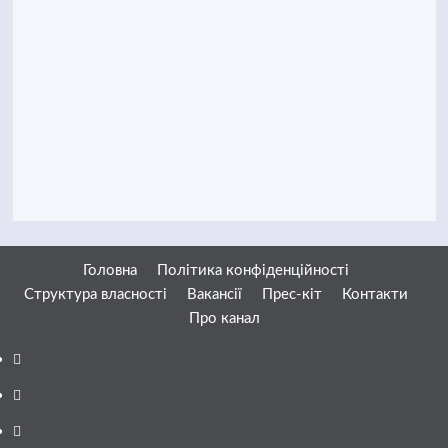
Головна
Політика конфіденційності
Структура власності
Вакансії
Прес-кіт
Контакти
Про канал
Facebook
YouTube
Telegram