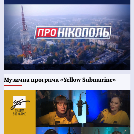
Музична програма «Yellow Submarine»