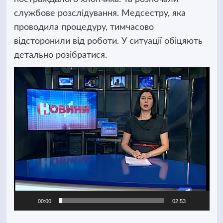
службове розслідування. Медсестру, яка
проводила процедуру, тимчасово
відсторонили від роботи. У ситуації обіцяють
детально розібратися.
Відеопрогравач
00:00
02:53