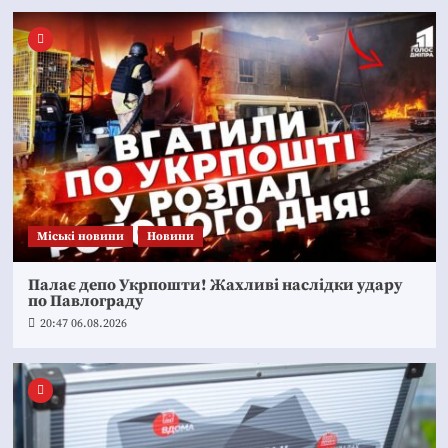
Mіські новини
Новини
Палає депо Укрпошти! Жахливі наслідки удару
по Павлограду
20:47 06.08.2026