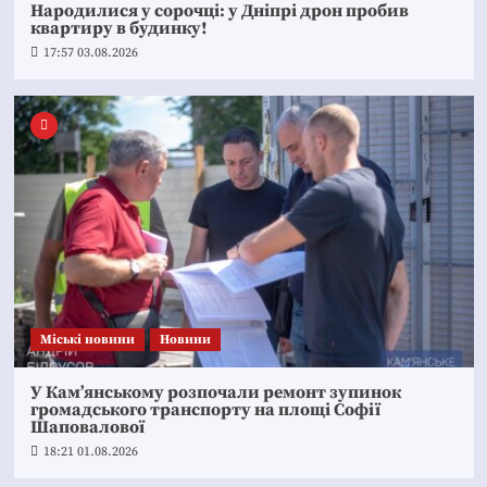
Народилися у сорочці: у Дніпрі дрон пробив
квартиру в будинку!
17:57 03.08.2026
Mіські новини
Новини
У Кам’янському розпочали ремонт зупинок
громадського транспорту на площі Софії
Шаповалової
18:21 01.08.2026