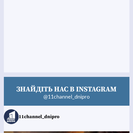
ЗНАЙДІТЬ НАС В INSTAGRAM
@11channel_dnipro
11channel_dnipro