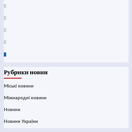
YouTube
Telegram
Instagram
Twitter
Google
News
Рубрики новин
Mіські новини
Міжнародні новини
Новини
Новини України