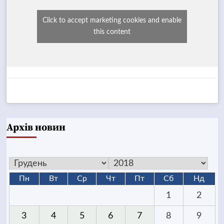
Click to accept marketing cookies and enable
this content
Архів новин
Пн
Вт
Ср
Чт
Пт
Сб
Нд
1
2
3
4
5
6
7
8
9