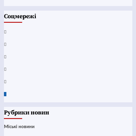
Соцмережі
Facebook
YouTube
Telegram
Instagram
Twitter
Google
News
Рубрики новин
Mіські новини