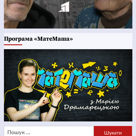
Програма «МатеМаша»
Пошук: