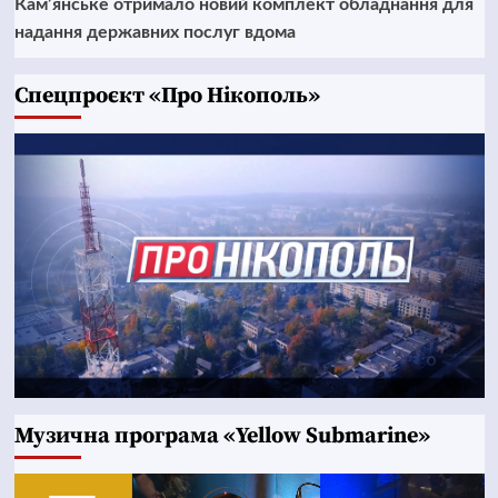
Кам’янське отримало новий комплект обладнання для
надання державних послуг вдома
Cпецпроєкт «Про Нікополь»
Музична програма «Yellow Submarine»