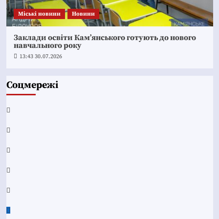
Mіські новини
Новини
Заклади освіти Кам’янського готують до нового
навчального року
13:43 30.07.2026
Соцмережі
Facebook
YouTube
Telegram
Instagram
Twitter
Google