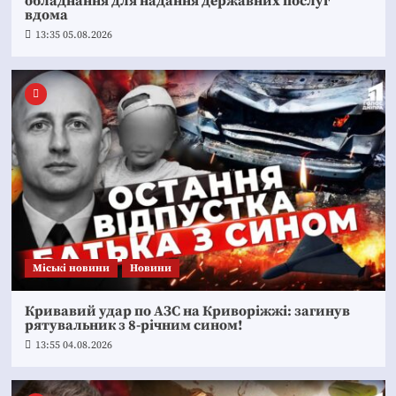
обладнання для надання державних послуг
вдома
13:35 05.08.2026
Mіські новини
Новини
Кривавий удар по АЗС на Криворіжжі: загинув
рятувальник з 8-річним сином!
13:55 04.08.2026