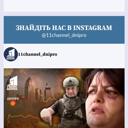
ЗНАЙДІТЬ НАС В INSTAGRAM
@11channel_dnipro
11channel_dnipro