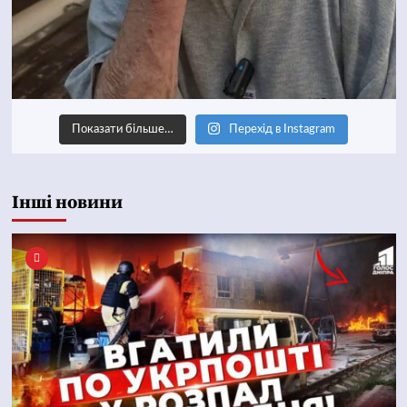
Показати більше…
Перехід в Instagram
Інші новини