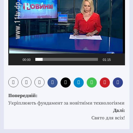
00:00
01:15
Post
Попередній:
navigation
Укріплюють фундамент за новітніми технологіями
Далі:
Свято для всіх!