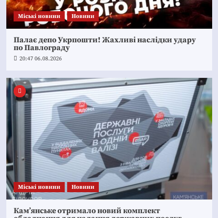
Mіські новини
Новини
Палає депо Укрпошти! Жахливі наслідки удару
по Павлограду
20:47 06.08.2026
Mіські новини
Новини
Кам’янське отримало новий комплект