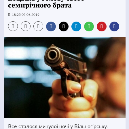
семирічного брата
18:25 05.06.2019
Все сталося минулої ночі у Вільногірську.