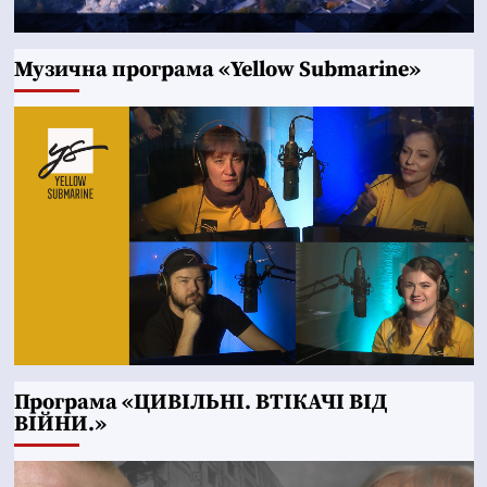
Музична програма «Yellow Submarine»
Програма «ЦИВІЛЬНІ. ВТІКАЧІ ВІД
ВІЙНИ.»