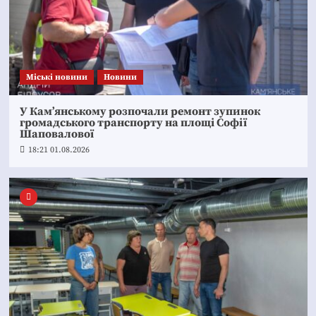
Mіські новини
Новини
У Кам’янському розпочали ремонт зупинок
громадського транспорту на площі Софії
Шаповалової
18:21 01.08.2026