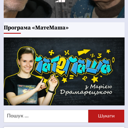
Програма «МатеМаша»
Пошук: