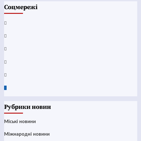
Соцмережі
Facebook
YouTube
Telegram
Instagram
Twitter
Google
News
Рубрики новин
Mіські новини
Міжнародні новини