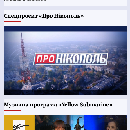
Cпецпроєкт «Про Нікополь»
Музична програма «Yellow Submarine»