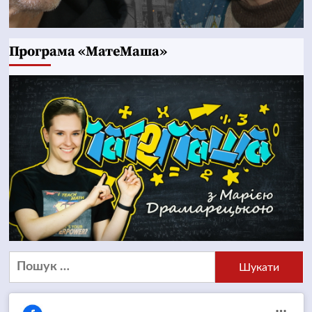
Програма «МатеМаша»
Пошук: