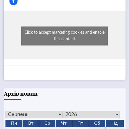
Click to accept marketing cookies and enable
this content
Архів новин
Пн
Вт
Ср
Чт
Пт
Сб
Нд