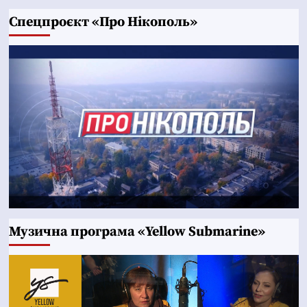
Cпецпроєкт «Про Нікополь»
Музична програма «Yellow Submarine»