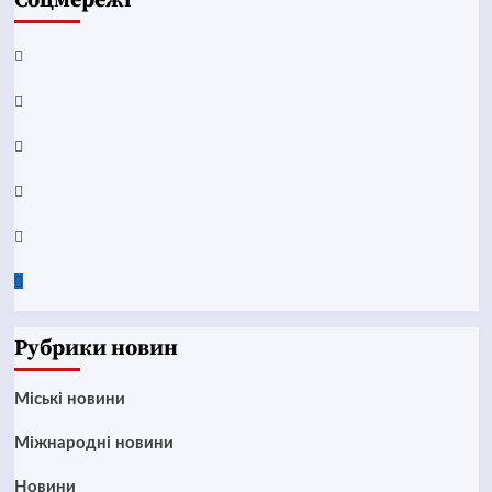
Соцмережі
Facebook
YouTube
Telegram
Instagram
Twitter
Google
News
Рубрики новин
Mіські новини
Міжнародні новини
Новини