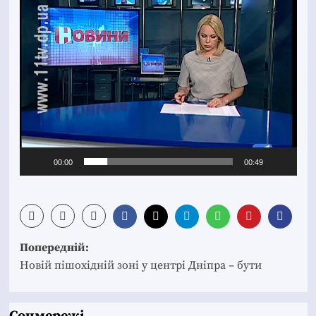
00:00
00:49
Post
Попередній:
navigation
Новій пішохідній зоні у центрі Дніпра – бути