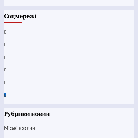
Соцмережі
Facebook
YouTube
Telegram
Instagram
Twitter
Google
News
Рубрики новин
Mіські новини