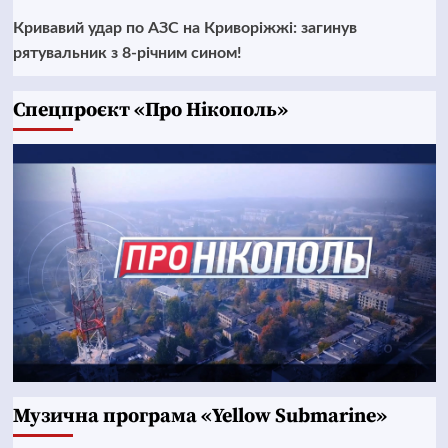
Кривавий удар по АЗС на Криворіжжі: загинув
рятувальник з 8-річним сином!
Cпецпроєкт «Про Нікополь»
Музична програма «Yellow Submarine»