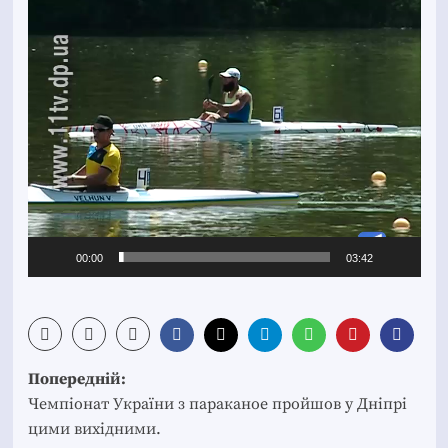
Відеопрогравач
00:00
03:42
Post
Попередній:
navigation
Чемпіонат України з параканое пройшов у Дніпрі
цими вихідними.