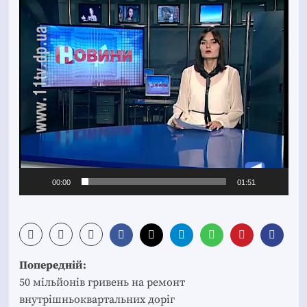
Відеопрогравач
00:00
01:51
Post
Попередній:
navigation
50 мільйонів гривень на ремонт
внутрішньоквартальних доріг