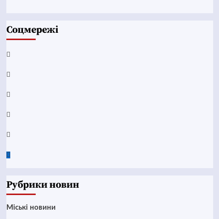
Соцмережі
Facebook
YouTube
Telegram
Instagram
Twitter
Google
News
Рубрики новин
Mіські новини