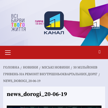
Перейти
до
вмісту
Основне
меню
ГОЛОВНА
НОВИНИ
MІСЬКІ НОВИНИ
50 МІЛЬЙОНІВ
ГРИВЕНЬ НА РЕМОНТ ВНУТРІШНЬОКВАРТАЛЬНИХ ДОРІГ
NEWS_DOROGI_20-06-19
news_dorogi_20-06-19