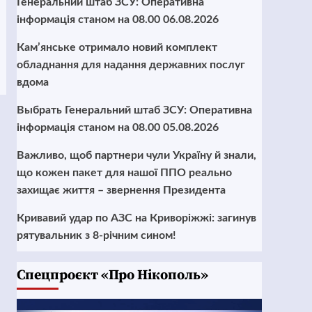
Генеральний штаб ЗСУ: Оперативна
інформація станом на 08.00 06.08.2026
Кам’янське отримало новий комплект
обладнання для надання державних послуг
вдома
Выбрать Генеральний штаб ЗСУ: Оперативна
інформація станом на 08.00 05.08.2026
Важливо, щоб партнери чули Україну й знали,
що кожен пакет для нашої ППО реально
захищає життя – звернення Президента
Кривавий удар по АЗС на Криворіжжі: загинув
рятувальник з 8-річним сином!
Cпецпроєкт «Про Нікополь»