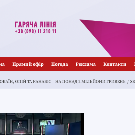
ма
Прямий ефір
Погода
Реклама
Контакти
ОКАЇН, ОПІЙ ТА КАНАБІС – НА ПОНАД 2 МІЛЬЙОНИ ГРИВЕНЬ
S