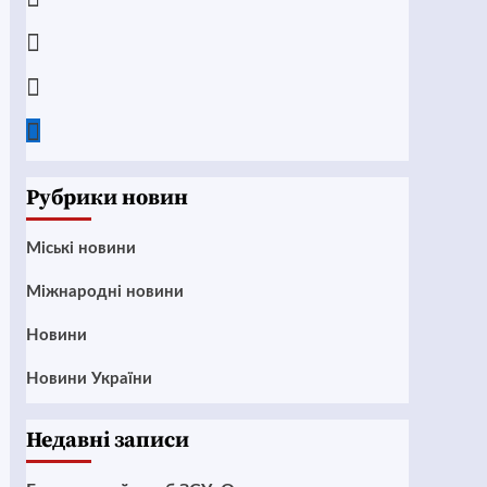
Instagram
Twitter
Google
News
Рубрики новин
Mіські новини
Міжнародні новини
Новини
Новини України
Недавні записи