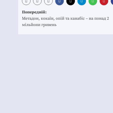
Post
Попередній:
navigation
Метадон, кокаїн, опій та канабіс – на понад 2
мільйони гривень