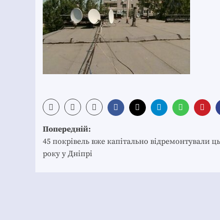
Post
Попередній:
navigation
45 покрівель вже капітально відремонтували ц
року у Дніпрі