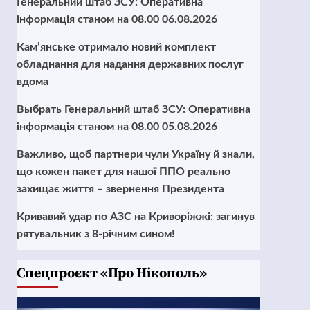
Генеральний штаб ЗСУ: Оперативна
інформація станом на 08.00 06.08.2026
Кам’янське отримало новий комплект
обладнання для надання державних послуг
вдома
Выбрать Генеральний штаб ЗСУ: Оперативна
інформація станом на 08.00 05.08.2026
Важливо, щоб партнери чули Україну й знали,
що кожен пакет для нашої ППО реально
захищає життя – звернення Президента
Кривавий удар по АЗС на Криворіжжі: загинув
рятувальник з 8-річним сином!
Cпецпроєкт «Про Нікополь»