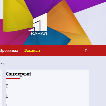
Про канал
Вакансії
DAX
Соцмережі
Facebook
YouTube
Telegram