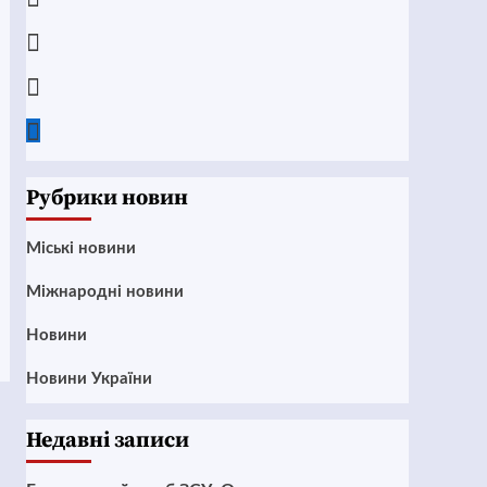
Instagram
Twitter
Google
News
Рубрики новин
Mіські новини
Міжнародні новини
Новини
Новини України
Недавні записи