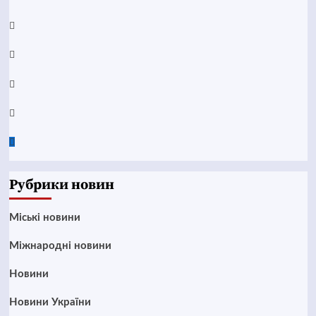
YouTube
Telegram
Instagram
Twitter
Google
News
Рубрики новин
Mіські новини
Міжнародні новини
Новини
Новини України