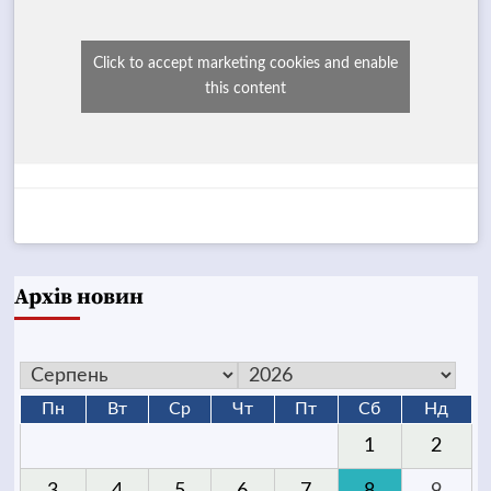
Click to accept marketing cookies and enable
this content
Архів новин
Пн
Вт
Ср
Чт
Пт
Сб
Нд
1
2