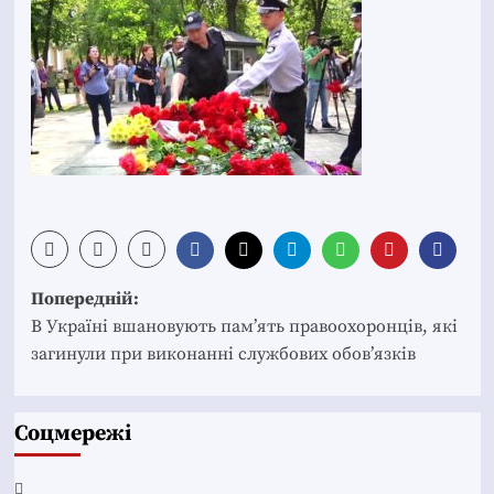
Post
Попередній:
navigation
В Україні вшановують пам’ять правоохоронців, які
загинули при виконанні службових обов’язків
Соцмережі
Facebook