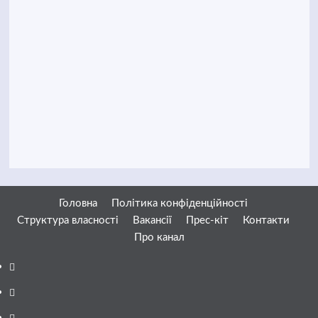
Головна
Політика конфіденційності
Структура власності
Вакансії
Прес-кіт
Контакти
Про канал
Facebook
YouTube
Telegram