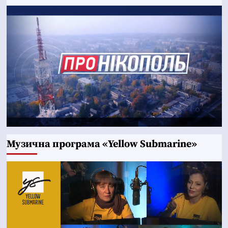
Музична програма «Yellow Submarine»