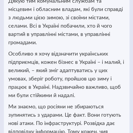
Дякую тим комунальним службам та
місцевим і обласним владам, які були справді
з людьми цією зимою, зі своїми містами,
селами. Всі в Україні побачили, хто й чого
вартий в управлінні містами, в управлінні
громадами.
Особливо я хочу відзначити українських
підприємців, кожен бізнес в Україні – і малий, і
великий, – який зміг адаптуватись у цих
умовах, зберіг роботу, пройшов цю зиму і
працює в Україні. Надзвичайно важливо, щоб
ми були стійкими й надалі.
Ми знаємо, що росіяни не збираються
зупинятись з ударами. Це факт. Вони готують
нові атаки. По інфраструктурі. Розвідка дає
відповідну інформацію. Тому кожен, чия