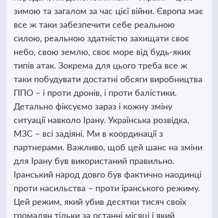
зимою та загалом за час цієї війни. Європа має
все ж таки забезпечити себе реальною
силою, реальною здатністю захищати своє
небо, свою землю, своє море від будь-яких
типів атак. Зокрема для цього треба все ж
таки побудувати достатні обсяги виробництва
ППО – і проти дронів, і проти балістики.
Детально фіксуємо зараз і кожну зміну
ситуації навколо Ірану. Українська розвідка,
МЗС – всі задіяні. Ми в координації з
партнерами. Важливо, щоб цей шанс на зміни
для Ірану був використаний правильно.
Іранський народ довго був фактично наодинці
проти насильства – проти іранського режиму.
Цей режим, який убив десятки тисяч своїх
громадян тільки за останні місяці і який