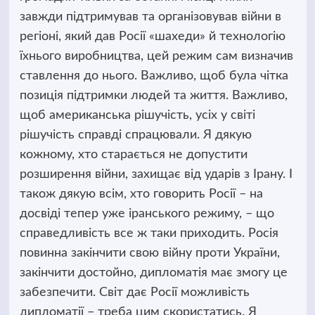
завжди підтримував та організовував війни в
регіоні, який дав Росії «шахеди» й технологію
їхнього виробництва, цей режим сам визначив
ставлення до нього. Важливо, щоб була чітка
позиція підтримки людей та життя. Важливо,
щоб американська рішучість, усіх у світі
рішучість справді спрацювали. Я дякую
кожному, хто старається не допустити
розширення війни, захищає від ударів з Ірану. І
також дякую всім, хто говорить Росії – на
досвіді тепер уже іранського режиму, – що
справедливість все ж таки приходить. Росія
повинна закінчити свою війну проти України,
закінчити достойно, дипломатія має змогу це
забезпечити. Світ дає Росії можливість
дипломатії – треба цим скористатись. Я