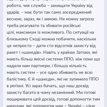
робота, чия служба – захищати Україну від
ударів, – має бути так само зосереджений
весною, зараз, як і зимою. На кожну загрозу
треба реагувати та збивати російські
цілі, максимум із можливого. По ситуації на
близькому Сході можна побачити, наскільки
це непросто – дати сто відсотків захисту від
ракет і «шахедів». Навіть у країнах Затоки, які
мають більш якісні системи ППО, ніж поки що
надали нам партнери, і більшу кількість
мають систем – усе одно збивають не всю
балістику. Є й «шахеди», які не зупинило ППО
в регіоні. Усі зараз бачать, що наш досвід
захисту багато в чому незамінний. Ми готові
поширювати цей досвід, готові допомогти тим
народам, які допомогли нам – Україні – цією