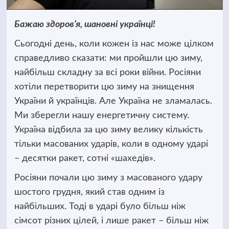
Бажаю здоров’я, шановні українці!
Сьогодні день, коли кожен із нас може цілком
справедливо сказати: ми пройшли цю зиму,
найбільш складну за всі роки війни. Росіяни
хотіли перетворити цю зиму на знищення
України й українців. Але Україна не зламалась.
Ми зберегли нашу енергетичну систему.
Україна відбила за цю зиму велику кількість
тільки масованих ударів, коли в одному ударі
– десятки ракет, сотні «шахедів».
Росіяни почали цю зиму з масованого удару
шостого грудня, який став одним із
найбільших. Тоді в ударі було більш ніж
сімсот різних цілей, і лише ракет – більш ніж