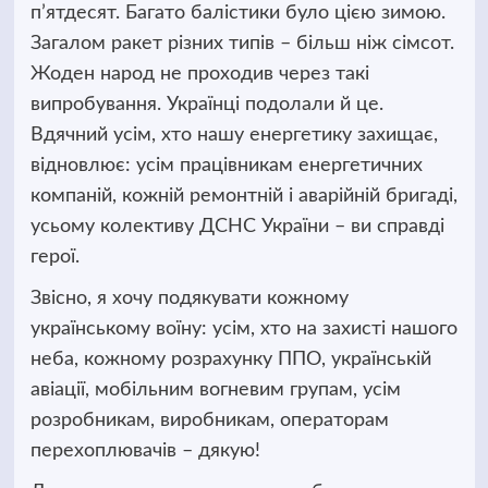
п’ятдесят. Багато балістики було цією зимою.
Загалом ракет різних типів – більш ніж сімсот.
Жоден народ не проходив через такі
випробування. Українці подолали й це.
Вдячний усім, хто нашу енергетику захищає,
відновлює: усім працівникам енергетичних
компаній, кожній ремонтній і аварійній бригаді,
усьому колективу ДСНС України – ви справді
герої.
Звісно, я хочу подякувати кожному
українському воїну: усім, хто на захисті нашого
неба, кожному розрахунку ППО, українській
авіації, мобільним вогневим групам, усім
розробникам, виробникам, операторам
перехоплювачів – дякую!