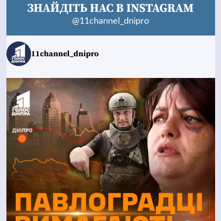
ЗНАЙДІТЬ НАС В INSTAGRAM
@11channel_dnipro
11channel_dnipro