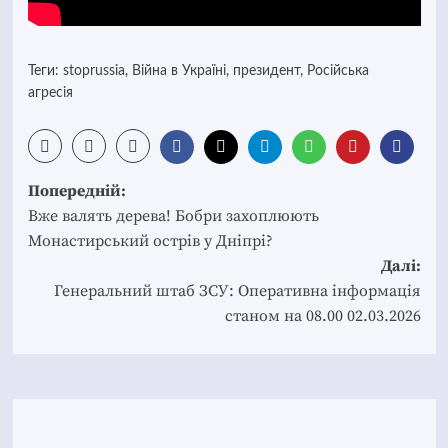
Теги:
stoprussia
,
Війна в Україні
,
президент
,
Російська
агресія
Post
Попередній:
navigation
Вже валять дерева! Бобри захоплюють
Монастирський острів у Дніпрі?
Далі:
Генеральний штаб ЗСУ: Оперативна інформація
станом на 08.00 02.03.2026