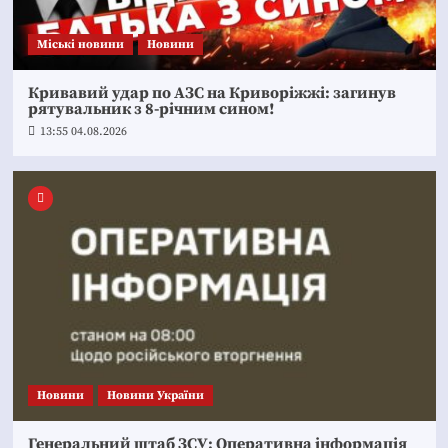
Mіські новини
Новини
Кривавий удар по АЗС на Криворіжжі: загинув
рятувальник з 8-річним сином!
13:55 04.08.2026
Новини
Новини України
Генеральний штаб ЗСУ: Оперативна інформація