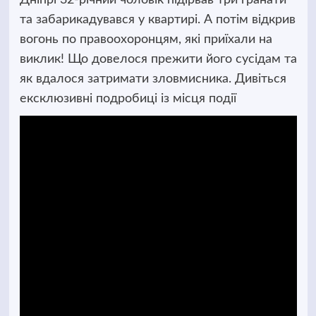
та забарикадувався у квартирі. А потім відкрив
вогонь по правоохоронцям, які приїхали на
виклик! Що довелося прежити його сусідам та
як вдалося затримати зловмисника. Дивіться
ексклюзивні подробиці із місця події