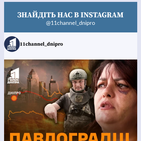
ЗНАЙДІТЬ НАС В INSTAGRAM
@11channel_dnipro
11channel_dnipro