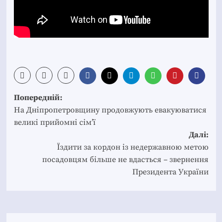
Post
Попередній:
navigation
На Дніпропетровщину продовжують евакуюватися
великі прийомні сім’ї
Далі:
Їздити за кордон із недержавною метою
посадовцям більше не вдасться – звернення
Президента України