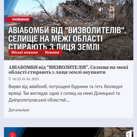
Mіські новини
Новини
АВІАБОМБИ від “ВИЗВОЛИТЕЛІВ”. Селище на межі
області стирають з лиця землі окупанти
16:23 31.01.2023
Вирви від авіабомб, потрощені будинки та геть безлюдні
вулиці. Так виглядає одне з селищ на межі Донецької та
Дніпропетровської областей....
Детальніше