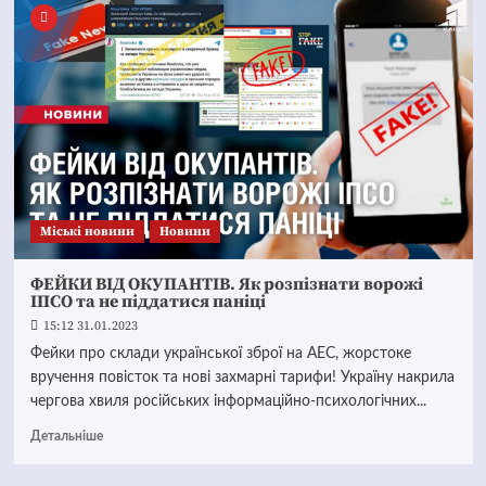
Mіські новини
Новини
ФЕЙКИ ВІД ОКУПАНТІВ. Як розпізнати ворожі
ІПСО та не піддатися паніці
15:12 31.01.2023
Фейки про склади української зброї на АЕС, жорстоке
вручення повісток та нові захмарні тарифи! Україну накрила
чергова хвиля російських інформаційно-психологічних...
Детальніше