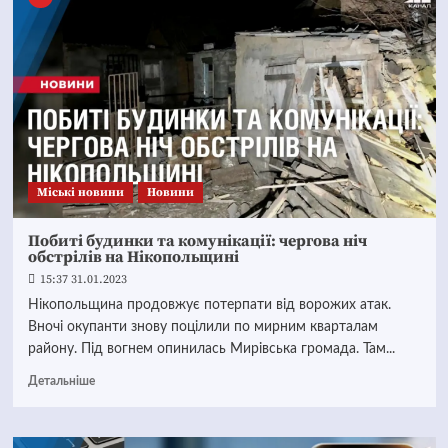
Mіські новини
Новини
Побиті будинки та комунікації: чергова ніч
обстрілів на Нікопольщині
15:37 31.01.2023
Нікопольщина продовжує потерпати від ворожих атак.
Вночі окупанти знову поцілили по мирним кварталам
району. Під вогнем опинилась Мирівська громада. Там...
Детальніше