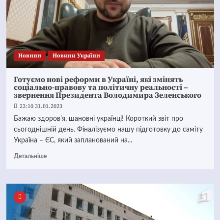
Новини
Новини України
Готуємо нові реформи в Україні, які змінять
соціально-правову та політичну реальності –
звернення Президента Володимира Зеленського
23:10 31.01.2023
Бажаю здоровʼя, шановні українці! Короткий звіт про
сьогоднішній день. Фіналізуємо нашу підготовку до саміту
Україна – ЄС, який запланований на...
Детальніше