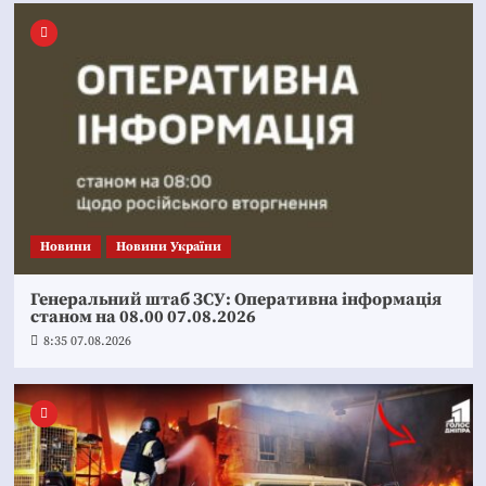
Новини
Новини України
Генеральний штаб ЗСУ: Оперативна інформація
станом на 08.00 07.08.2026
8:35 07.08.2026