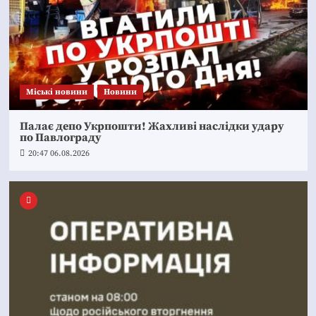
Mіські новини
Новини
Палає депо Укрпошти! Жахливі наслідки удару
по Павлограду
20:47 06.08.2026