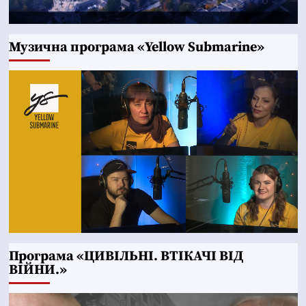
Музична програма «Yellow Submarine»
Програма «ЦИВІЛЬНІ. ВТІКАЧІ ВІД
ВІЙНИ.»