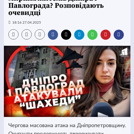
Павлограда? Розповідають
очевидці
18:16 27.04.2025
Чергова масована атака на Дніпропетровщину.
Окупанти продовжують тероризувати