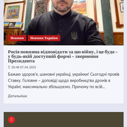
Новини
Новини України
Росія повинна відповідати за цю війну, і це буде –
у будь-якій доступній формі – звернення
Президента
20:48 07.04.2025
Бажаю здоровʼя, шановні українці, українки! Сьогодні провів
Ставку. Головне – доповіді щодо виробництва дронів в
Україні; максимально збільшуємо. Причому по всій...
Детальніше