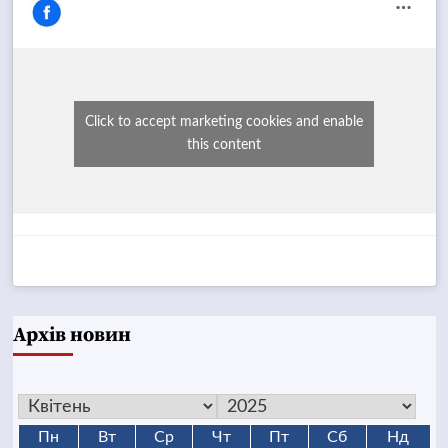
Click to accept marketing cookies and enable
this content
Архів новин
Пн
Вт
Ср
Чт
Пт
Сб
Нд