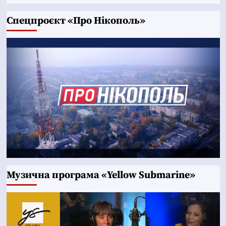
Cпецпроєкт «Про Нікополь»
Музична програма «Yellow Submarine»