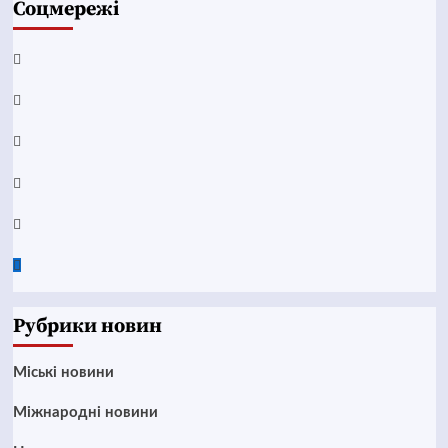
Соцмережі
Facebook
YouTube
Telegram
Instagram
Twitter
Google
News
Рубрики новин
Mіські новини
Міжнародні новини