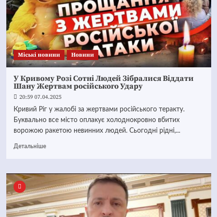
Mіські новини
Новини
У Кривому Розі Сотні Людей Зібралися Віддати
Шану Жертвам російського Удару
20:59 07.04.2025
Кривий Ріг у жалобі за жертвами російського теракту.
Буквально все місто оплакує холоднокровно вбитих
ворожою ракетою невинних людей. Сьогодні рідні,...
Детальніше