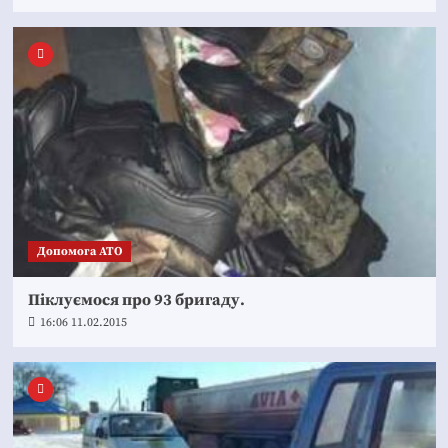
Допомога АТО
Піклуємося про 93 бригаду.
16:06 11.02.2015