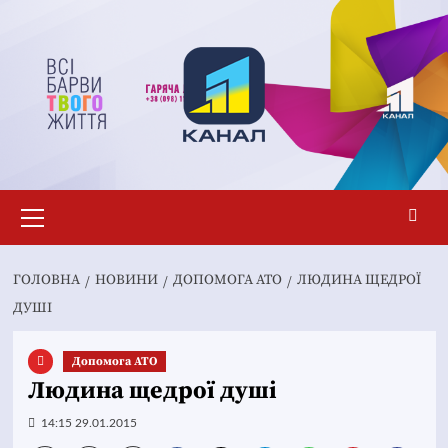
Перейти
до
вмісту
Основне
меню
ГОЛОВНА
НОВИНИ
ДОПОМОГА АТО
ЛЮДИНА ЩЕДРОЇ
ДУШІ
Допомога АТО
Людина щедрої душі
14:15 29.01.2015