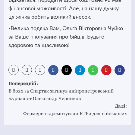
Бідкається: передати щось коштовне не має
фінансової можливості. Але, на нашу думку,
ця жінка робить великий внесок.
-Велика подяка Вам, Ольга Вікторовна Чуйко
за Ваше піклування про бійців. Будьте
здоровою та щасливою!
Post
Попередній:
navigation
В боях за Спартак загинув дніпропетровський
журналіст Олександр Черников
Далі:
Фермери відремотували БТРи для військових