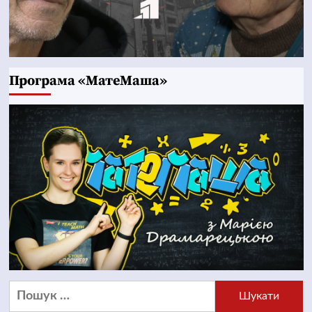
Програма «МатеМаша»
Пошук: