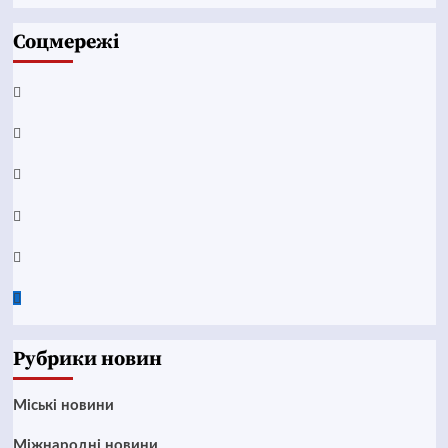
Соцмережі
Facebook
YouTube
Telegram
Instagram
Twitter
Google
News
Рубрики новин
Mіські новини
Міжнародні новини