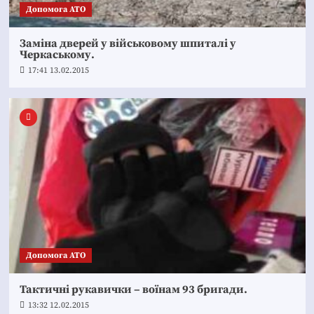
Допомога АТО
Заміна дверей у військовому шпиталі у
Черкаському.
17:41 13.02.2015
Допомога АТО
Тактичні рукавички – воїнам 93 бригади.
13:32 12.02.2015