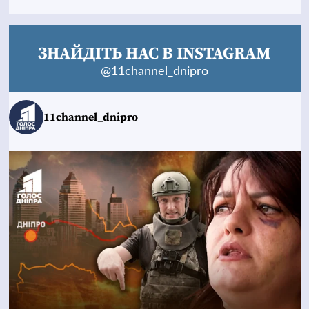
ЗНАЙДІТЬ НАС В INSTAGRAM
@11channel_dnipro
11channel_dnipro