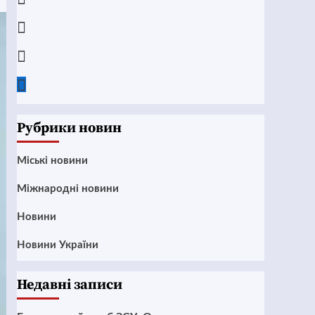
Instagram
Twitter
Google
News
Рубрики новин
Mіські новини
Міжнародні новини
Новини
Новини України
Недавні записи