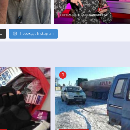
е…
Перехід в Instagram