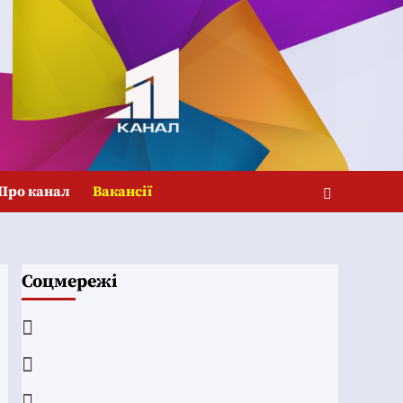
Про канал
Вакансії
Соцмережі
Facebook
YouTube
Telegram