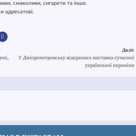
ники, смаколики, сигарети та інше.
и адресатові.
Далі:
ежі,
У Дніпропетровську відкрилась виставка сучасної
української кераміки