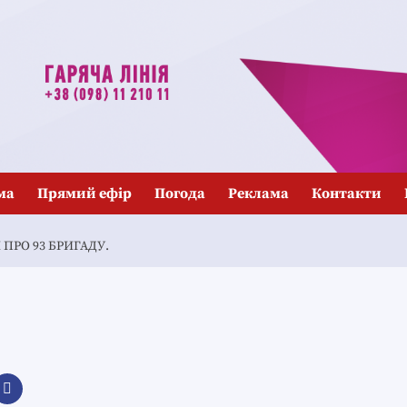
ма
Прямий ефір
Погода
Реклама
Контакти
ПРО 93 БРИГАДУ.