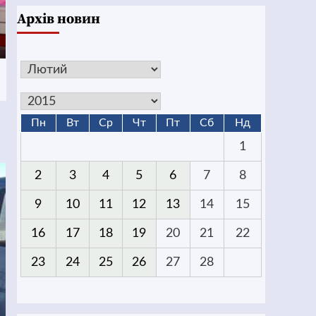
Архів новин
Пн
Вт
Ср
Чт
Пт
Сб
Нд
1
2
3
4
5
6
7
8
9
10
11
12
13
14
15
16
17
18
19
20
21
22
23
24
25
26
27
28