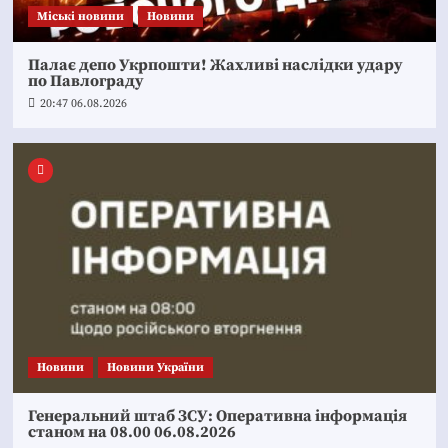
Mіські новини
Новини
Палає депо Укрпошти! Жахливі наслідки удару
по Павлограду
20:47 06.08.2026
Новини
Новини України
Генеральний штаб ЗСУ: Оперативна інформація
станом на 08.00 06.08.2026