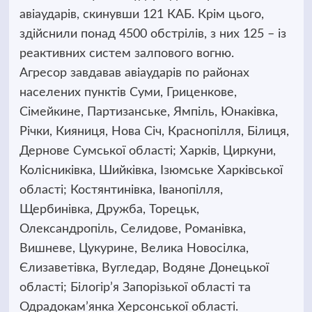
авіаударів, скинувши 121 КАБ. Крім цього,
здійснили понад 4500 обстрілів, з них 125 – із
реактивних систем залпового вогню.
Агресор завдавав авіаударів по районах
населених пунктів Суми, Гриценкове,
Сімейкине, Партизанське, Ямпіль, Юнаківка,
Річки, Кияниця, Нова Січ, Краснопілля, Білиця,
Дернове Сумської області; Харків, Циркуни,
Колісниківка, Шийківка, Ізюмське Харківської
області; Костянтинівка, Іванопілля,
Щербинівка, Дружба, Торецьк,
Олександропіль, Селидове, Романівка,
Вишневе, Цукурине, Велика Новосілка,
Єлизаветівка, Вугледар, Водяне Донецької
області; Білогір’я Запорізької області та
Одрадокам’янка Херсонської області.