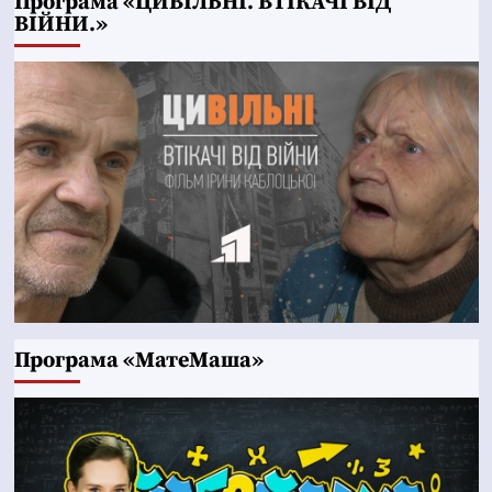
Програма «ЦИВІЛЬНІ. ВТІКАЧІ ВІД
ВІЙНИ.»
Програма «МатеМаша»