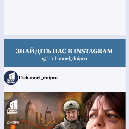
ЗНАЙДІТЬ НАС В INSTAGRAM
@11channel_dnipro
11channel_dnipro