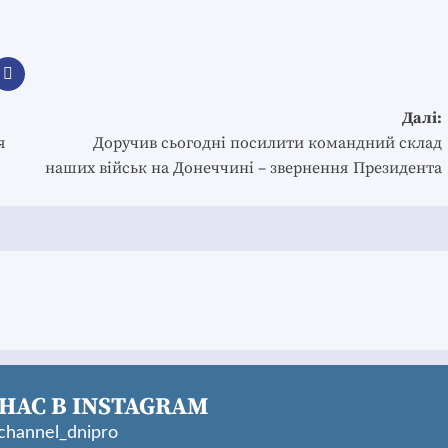
Далі:
я
Доручив сьогодні посилити командний склад
наших військ на Донеччині – звернення Президента
НАС В INSTAGRAM
hannel_dnipro