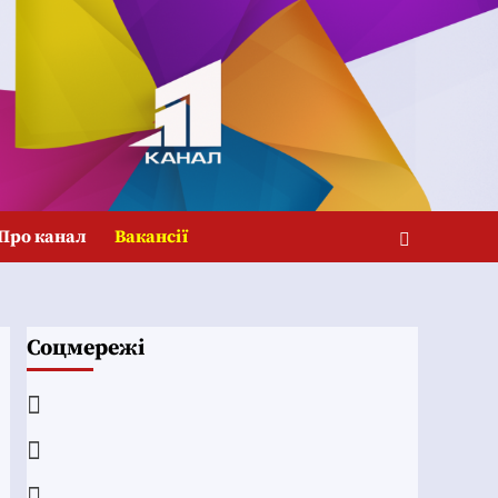
Про канал
Вакансії
Соцмережі
Facebook
YouTube
Telegram