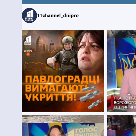
11channel_dnipro