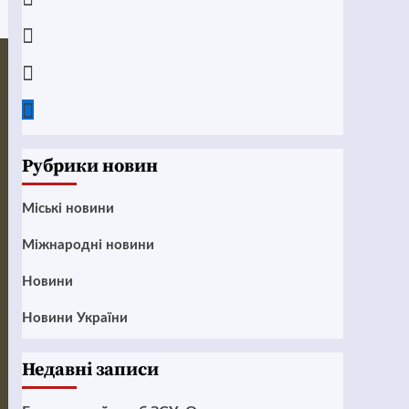
Instagram
Twitter
Google
News
Рубрики новин
Mіські новини
Міжнародні новини
Новини
Новини України
Недавні записи