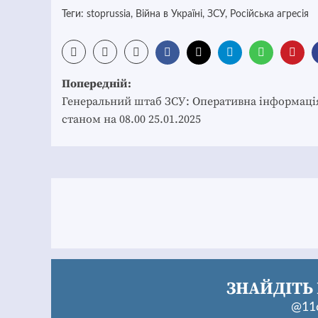
Теги:
stoprussia
,
Війна в Україні
,
ЗСУ
,
Російська агресія
Post
Попередній:
navigation
Генеральний штаб ЗСУ: Оперативна інформаці
станом на 08.00 25.01.2025
ЗНАЙДІТЬ 
@11c