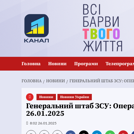
Перейти
до
вмісту
Головна
Новини
Програми
Телепрогра
ГОЛОВНА
НОВИНИ
ГЕНЕРАЛЬНИЙ ШТАБ ЗСУ: ОПЕРА
Новини
Новини України
Генеральний штаб ЗСУ: Опера
26.01.2025
8:02 26.01.2025