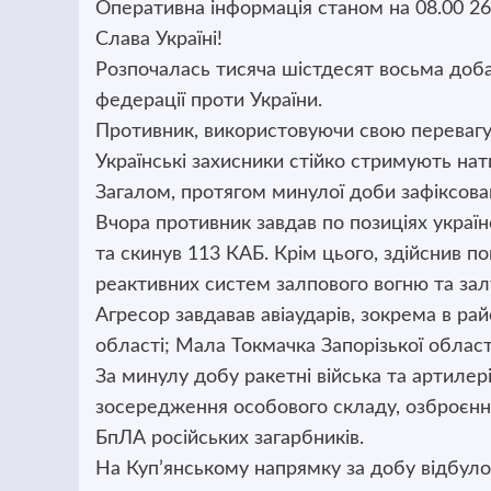
Оперативна інформація станом на 08.00 26
Слава Україні!
Розпочалась тисяча шістдесят восьма доба
федерації проти України.
Противник, використовуючи свою перевагу в 
Українські захисники стійко стримують нати
Загалом, протягом минулої доби зафіксова
Вчора противник завдав по позиціях україн
та скинув 113 КАБ. Крім цього, здійснив пон
реактивних систем залпового вогню та зал
Агресор завдавав авіаударів, зокрема в ра
області; Мала Токмачка Запорізької област
За минулу добу ракетні війська та артиле
зосередження особового складу, озброєння 
БпЛА російських загарбників.
На Куп’янському напрямку за добу відбуло