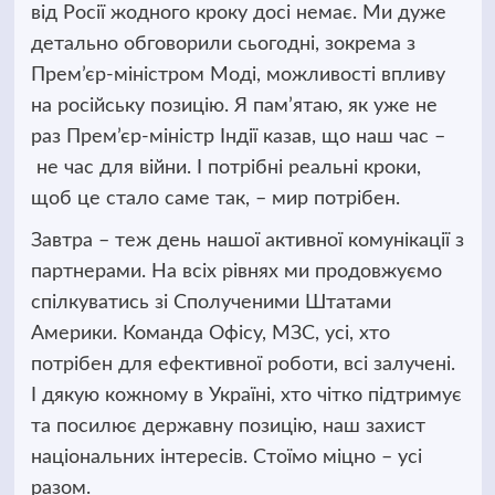
від Росії жодного кроку досі немає. Ми дуже
детально обговорили сьогодні, зокрема з
Прем’єр-міністром Моді, можливості впливу
на російську позицію. Я пам’ятаю, як уже не
раз Прем’єр-міністр Індії казав, що наш час –
не час для війни. І потрібні реальні кроки,
щоб це стало саме так, – мир потрібен.
Завтра – теж день нашої активної комунікації з
партнерами. На всіх рівнях ми продовжуємо
спілкуватись зі Сполученими Штатами
Америки. Команда Офісу, МЗС, усі, хто
потрібен для ефективної роботи, всі залучені.
І дякую кожному в Україні, хто чітко підтримує
та посилює державну позицію, наш захист
національних інтересів. Стоїмо міцно – усі
разом.