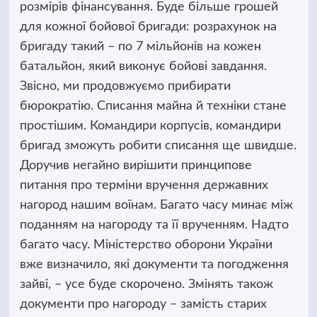
розмірів фінансування. Буде більше грошей
для кожної бойової бригади: розрахунок на
бригаду такий – по 7 мільйонів на кожен
батальйон, який виконує бойові завдання.
Звісно, ми продовжуємо прибирати
бюрократію. Списання майна й техніки стане
простішим. Командири корпусів, командири
бригад зможуть робити списання ще швидше.
Доручив негайно вирішити принципове
питання про терміни вручення державних
нагород нашим воїнам. Багато часу минає між
поданням на нагороду та її врученням. Надто
багато часу. Міністерство оборони України
вже визначило, які документи та погодження
зайві, – усе буде скорочено. Змінять також
документи про нагороду – замість старих