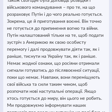
Також сьогодні була доповідь розвідки і
військового командування – про те, на що
розраховує Путін і до чого реально готується.
Зокрема, це й приготування воєнні. Він точно
не готується до припинення вогню та війни.
Путін налаштований тільки на те, щоб подати
зустріч з Америкою як свою особисту
перемогу і далі продовжувати діяти так, як і
раніше, тиснути на Україну так, як і раніше.
Немає жодної ознаки, що росіяни отримали
сигнали готуватись до післявоєнної ситуації,
поки що немає. Навпаки, вони переміщують
свої війська та сили таким чином, щоб
розпочати нові наступальні операції. Якщо
хтось готується до миру, він цього не робить.
Ми продовжуємо інформувати наших