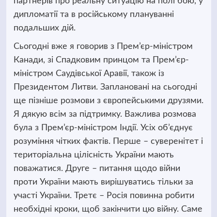
партнерів про реальну ситуацію на полі бою, у
дипломатії та в російському плануванні
подальших дій.
Сьогодні вже я говорив з Прем’єр-міністром
Канади, зі Спадковим принцом та Прем’єр-
міністром Саудівської Аравії, також із
Президентом Литви. Заплановані на сьогодні
ще пізніше розмови з європейськими друзями.
Я дякую всім за підтримку. Важлива розмова
була з Прем’єр-міністром Індії. Усіх об’єднує
розуміння чітких фактів. Перше – суверенітет і
територіальна цілісність України мають
поважатися. Друге – питання щодо війни
проти України мають вирішуватись тільки за
участі України. Третє – Росія повинна робити
необхідні кроки, щоб закінчити цю війну. Саме