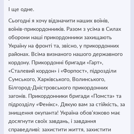
І ще одне.
Сьогодні я хочу відзначити наших воїнів,
воїнів-прикордонників. Разом з усіма в Силах
оборони наші прикордонники захищають
Україну на фронті та, звісно, у прикордонних
районах. Всіма визнаного нашого державного
кордону. Прикордонні бригади «Гарт»,
«Сталевий кордон» і «Форпост», підрозділи
Сумського, Харківського, Волинського,
Білгород-Дністровського прикордонних
загонів. Прикордонники бригади «Помста» та
підрозділу «Фенікс». Дякую вам за стійкість, за
знищення окупанта! Україна обов’язково має
досягнути своїх завдань, і завдання
справедливі: захистити життя, захистити