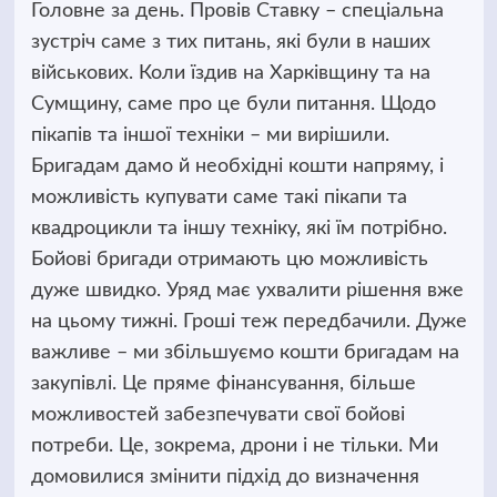
Головне за день. Провів Ставку – спеціальна
зустріч саме з тих питань, які були в наших
військових. Коли їздив на Харківщину та на
Сумщину, саме про це були питання. Щодо
пікапів та іншої техніки – ми вирішили.
Бригадам дамо й необхідні кошти напряму, і
можливість купувати саме такі пікапи та
квадроцикли та іншу техніку, які їм потрібно.
Бойові бригади отримають цю можливість
дуже швидко. Уряд має ухвалити рішення вже
на цьому тижні. Гроші теж передбачили. Дуже
важливе – ми збільшуємо кошти бригадам на
закупівлі. Це пряме фінансування, більше
можливостей забезпечувати свої бойові
потреби. Це, зокрема, дрони і не тільки. Ми
домовилися змінити підхід до визначення