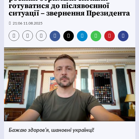
готуватися до післявоєнної
ситуації – звернення Президента
21:06 11.08.2025
Бажаю здоров’я, шановні українці!