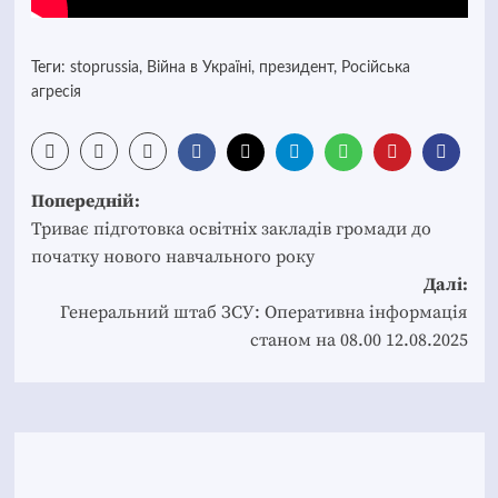
Теги:
stoprussia
,
Війна в Україні
,
президент
,
Російська
агресія
Post
Попередній:
navigation
Триває підготовка освітніх закладів громади до
початку нового навчального року
Далі:
Генеральний штаб ЗСУ: Оперативна інформація
станом на 08.00 12.08.2025