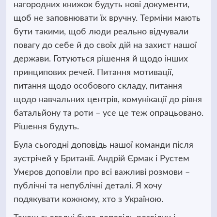
нагородних книжок будуть нові документи,
щоб не заповнювати їх вручну. Терміни мають
бути такими, щоб люди реально відчували
повагу до себе й до своїх дій на захист нашої
держави. Готуються рішення й щодо інших
принципових речей. Питання мотивації,
питання щодо особового складу, питання
щодо навчальних центрів, комунікації до рівня
батальйону та роти – усе це теж опрацьовано.
Рішення будуть.
Була сьогодні доповідь нашої команди після
зустрічей у Британії. Андрій Єрмак і Рустем
Умєров доповіли про всі важливі розмови –
публічні та непублічні деталі. Я хочу
подякувати кожному, хто з Україною.