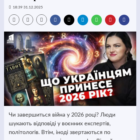
18:39 31.12.2025
Чи завершиться війна у 2026 році? Люди
шукають відповіді у воєнних експертів,
політологів. Втім, іноді звертаються по