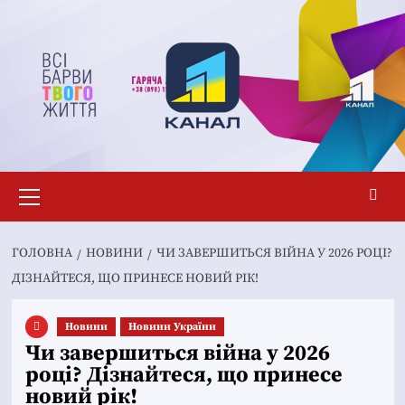
Перейти
до
вмісту
Основне
меню
ГОЛОВНА
НОВИНИ
ЧИ ЗАВЕРШИТЬСЯ ВІЙНА У 2026 РОЦІ?
ДІЗНАЙТЕСЯ, ЩО ПРИНЕСЕ НОВИЙ РІК!
Новини
Новини України
Чи завершиться війна у 2026
році? Дізнайтеся, що принесе
новий рік!