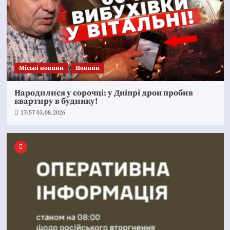
Mіські новини
Новини
Народилися у сорочці: у Дніпрі дрон пробив
квартиру в будинку!
17:57 03.08.2026