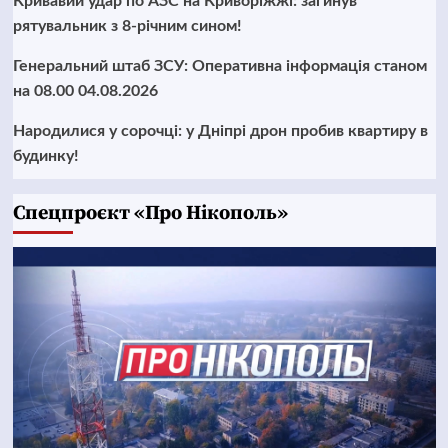
Кривавий удар по АЗС на Криворіжжі: загинув
рятувальник з 8-річним сином!
Генеральний штаб ЗСУ: Оперативна інформація станом
на 08.00 04.08.2026
Народилися у сорочці: у Дніпрі дрон пробив квартиру в
будинку!
Cпецпроєкт «Про Нікополь»