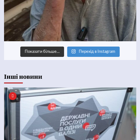
Показати більше…
Перехід в Instagram
Інші новини