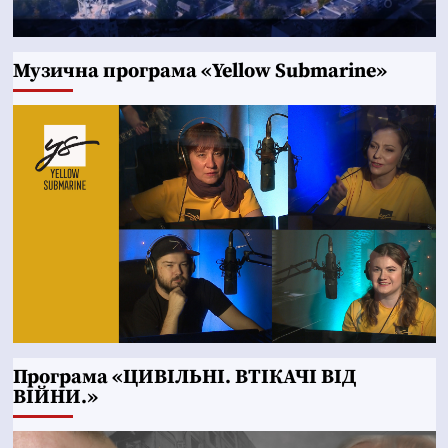
Музична програма «Yellow Submarine»
Програма «ЦИВІЛЬНІ. ВТІКАЧІ ВІД
ВІЙНИ.»