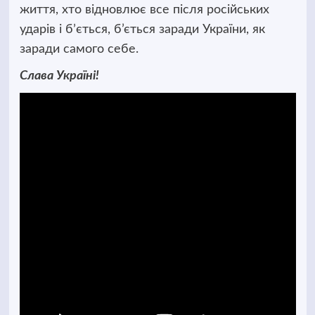
життя, хто відновлює все після російських
ударів і бʼється, б’ється заради України, як
заради самого себе.
Слава Україні!