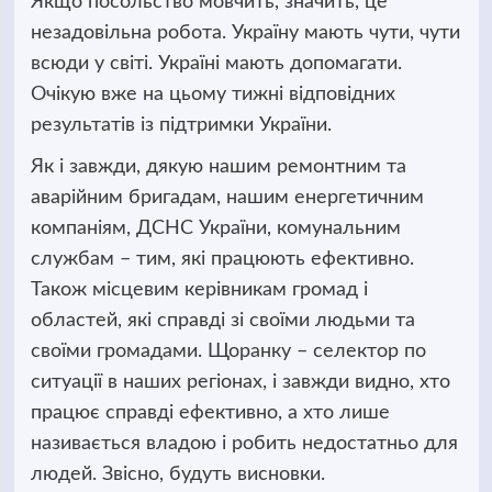
Якщо посольство мовчить, значить, це
незадовільна робота. Україну мають чути, чути
всюди у світі. Україні мають допомагати.
Очікую вже на цьому тижні відповідних
результатів із підтримки України.
Як і завжди, дякую нашим ремонтним та
аварійним бригадам, нашим енергетичним
компаніям, ДСНС України, комунальним
службам – тим, які працюють ефективно.
Також місцевим керівникам громад і
областей, які справді зі своїми людьми та
своїми громадами. Щоранку – селектор по
ситуації в наших регіонах, і завжди видно, хто
працює справді ефективно, а хто лише
називається владою і робить недостатньо для
людей. Звісно, будуть висновки.