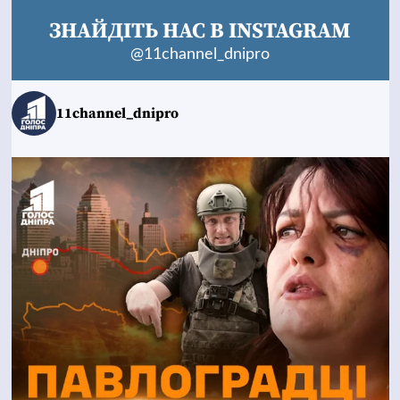
ЗНАЙДІТЬ НАС В INSTAGRAM
@11channel_dnipro
11channel_dnipro