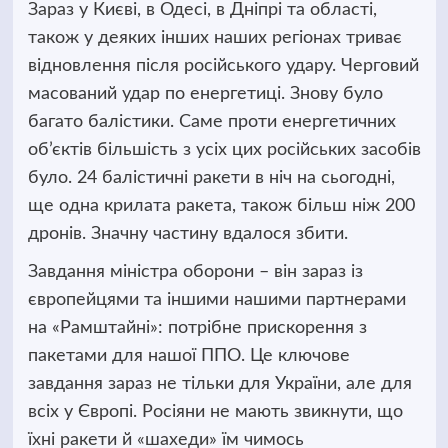
Зараз у Києві, в Одесі, в Дніпрі та області,
також у деяких інших наших регіонах триває
відновлення після російського удару. Черговий
масований удар по енергетиці. Знову було
багато балістики. Саме проти енергетичних
об’єктів більшість з усіх цих російських засобів
було. 24 балістичні ракети в ніч на сьогодні,
ще одна крилата ракета, також більш ніж 200
дронів. Значну частину вдалося збити.
Завдання міністра оборони – він зараз із
європейцями та іншими нашими партнерами
на «Рамштайні»: потрібне прискорення з
пакетами для нашої ППО. Це ключове
завдання зараз не тільки для України, але для
всіх у Європі. Росіяни не мають звикнути, що
їхні ракети й «шахеди» їм чимось