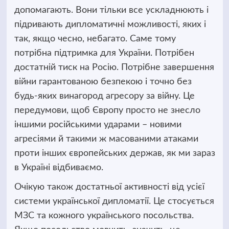
допомагають. Вони тільки все ускладнюють і
підривають дипломатичні можливості, яких і
так, якщо чесно, небагато. Саме тому
потрібна підтримка для України. Потрібен
достатній тиск на Росію. Потрібне завершення
війни гарантованою безпекою і точно без
будь-яких винагород агресору за війну. Це
передумови, щоб Європу просто не знесло
іншими російськими ударами – новими
агресіями й такими ж масованими атаками
проти інших європейських держав, як ми зараз
в Україні відбиваємо.
Очікую також достатньої активності від усієї
системи української дипломатії. Це стосується
МЗС та кожного українського посольства.