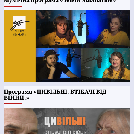
Музична програма «Yellow Submarine»
Програма «ЦИВІЛЬНІ. ВТІКАЧІ ВІД
ВІЙНИ.»