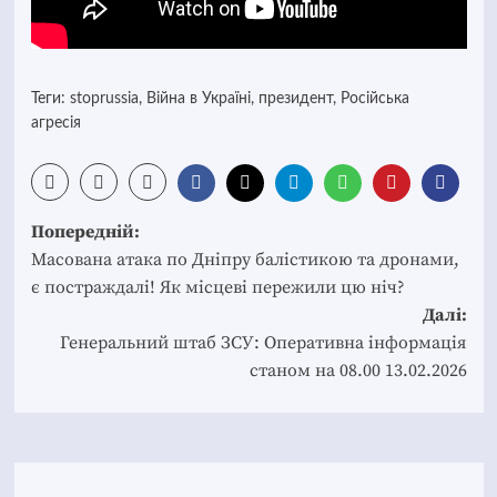
Теги:
stoprussia
,
Війна в Україні
,
президент
,
Російська
агресія
Post
Попередній:
navigation
Масована атака по Дніпру балістикою та дронами,
є постраждалі! Як місцеві пережили цю ніч?
Далі:
Генеральний штаб ЗСУ: Оперативна інформація
станом на 08.00 13.02.2026