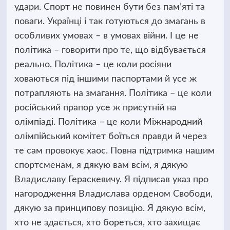
удари. Спорт не повинен бути без пам’яті та
поваги. Українці і так готуються до змагань в
особливих умовах – в умовах війни. І це не
політика – говорити про те, що відбувається
реально. Політика – це коли росіяни
ховаються під іншими паспортами й усе ж
потрапляють на змагання. Політика – це коли
російський прапор усе ж присутній на
олімпіаді. Політика – це коли Міжнародний
олімпійський комітет боїться правди й через
те сам провокує хаос. Повна підтримка нашим
спортсменам, я дякую вам всім, я дякую
Владиславу Гераскевичу. Я підписав указ про
нагородження Владислава орденом Свободи,
дякую за принципову позицію. Я дякую всім,
хто не здається, хто бореться, хто захищає