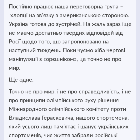
Постійно працює наша переговорна група –
хлопці на зв’язку з американською стороною.
Україна готова до зустрічей. На жаль зараз іще
не маємо достатньо твердих відповідей від
Росії щодо того, що запропоновано на
наступний тиждень. Поки чуємо хіба чергові
маніпуляції з «орєшніком», це точно не про
мир.
Ще одне.
Точно не про мир, і не про справедливість, і не
про принципи олімпійського руху рішення
Міжнародного олімпійського комітету проти
Владислава Гераскевича, нашого спортсмена,
який усього лиш пам’ятає і шанує українських
спортсменів, чиє життя забрали російські