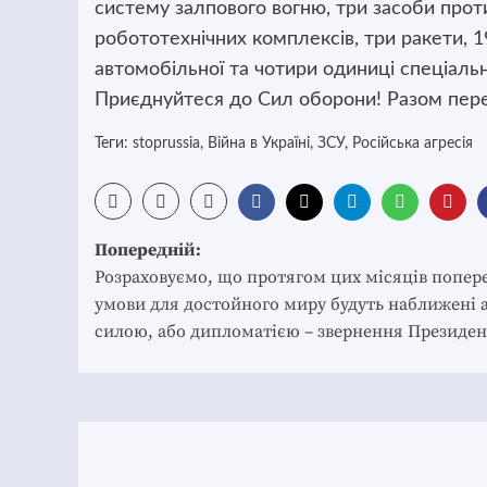
систему залпового вогню, три засоби прот
робототехнічних комплексів, три ракети, 1
автомобільної та чотири одиниці спеціальн
Приєднуйтеся до Сил оборони! Разом пере
Теги:
stoprussia
,
Війна в Україні
,
ЗСУ
,
Російська агресія
Post
Попередній:
navigation
Розраховуємо, що протягом цих місяців попер
умови для достойного миру будуть наближені 
силою, або дипломатією – звернення Президен