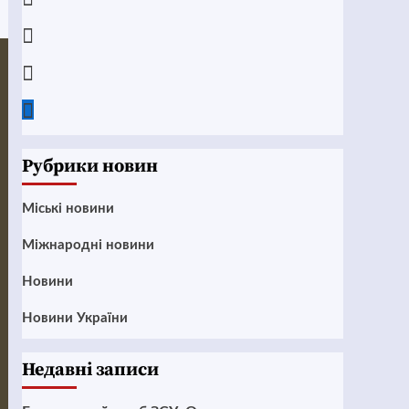
Instagram
Twitter
Google
News
Рубрики новин
Mіські новини
Міжнародні новини
Новини
Новини України
Недавні записи