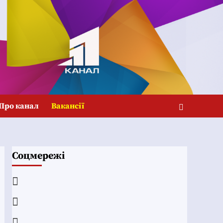
Про канал
Вакансії
Соцмережі
Facebook
YouTube
Telegram