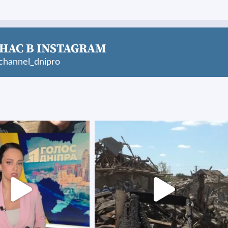
НАС В INSTAGRAM
hannel_dnipro