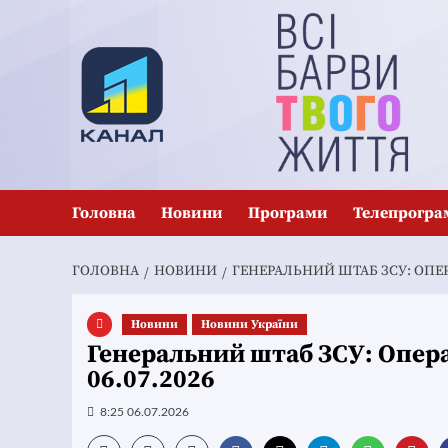
Перейти
до
вмісту
Головна
Новини
Програми
Телепрогра
ГОЛОВНА
НОВИНИ
ГЕНЕРАЛЬНИЙ ШТАБ ЗСУ: ОПЕРА
Новини
Новини України
Генеральний штаб ЗСУ: Опера
06.07.2026
8:25 06.07.2026