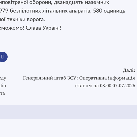
иповітряної оборони, дванадцять наземних
979 безпілотних літальних апаратів, 580 одиниць
ої техніки ворога.
можемо! Слава Україні!
Далі:
еду
Генеральний штаб ЗСУ: Оперативна інформація
або
станом на 08.00 07.07.2026
та