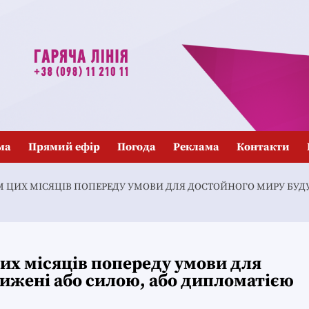
ма
Прямий ефір
Погода
Реклама
Контакти
М ЦИХ МІСЯЦІВ ПОПЕРЕДУ УМОВИ ДЛЯ ДОСТОЙНОГО МИРУ БУД
их місяців попереду умови для
ижені або силою, або дипломатією