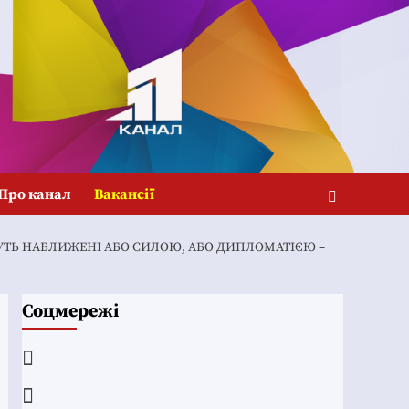
Про канал
Вакансії
УТЬ НАБЛИЖЕНІ АБО СИЛОЮ, АБО ДИПЛОМАТІЄЮ –
Соцмережі
Facebook
YouTube