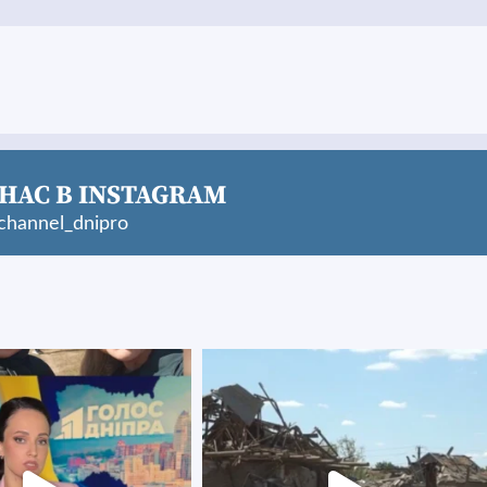
НАС В INSTAGRAM
hannel_dnipro