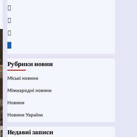
Telegram
Instagram
Twitter
Google
News
Рубрики новин
Mіські новини
Міжнародні новини
Новини
Новини України
Недавні записи