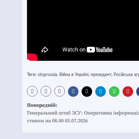
Теги:
stoprussia
,
Війна в Україні
,
президент
,
Російська аг
Post
Попередній:
navigation
Генеральний штаб ЗСУ: Оперативна інформаці
станом на 08.00 05.07.2026