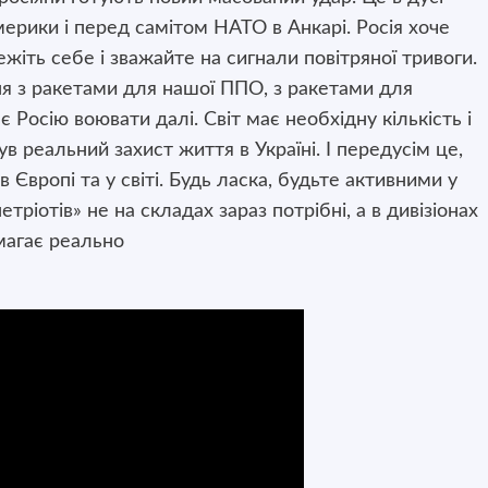
ерики і перед самітом НАТО в Анкарі. Росія хоче
жіть себе і зважайте на сигнали повітряної тривоги.
ння з ракетами для нашої ППО, з ракетами для
ає Росію воювати далі. Світ має необхідну кількість і
в реальний захист життя в Україні. І передусім це,
 Європі та у світі. Будь ласка, будьте активними у
тріотів» не на складах зараз потрібні, а в дивізіонах
омагає реально