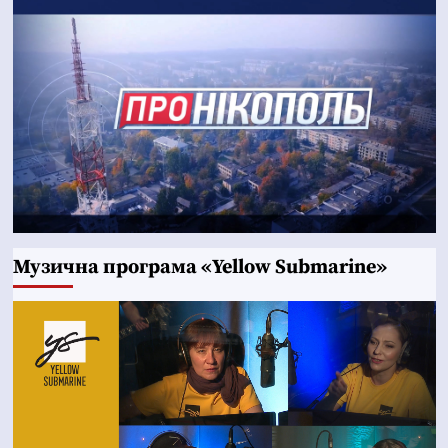
Музична програма «Yellow Submarine»