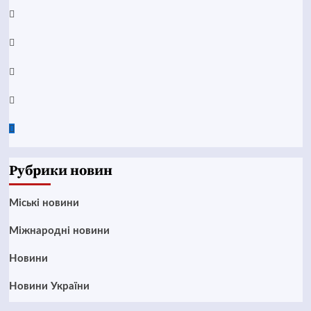
YouTube
Telegram
Instagram
Twitter
Google
News
Рубрики новин
Mіські новини
Міжнародні новини
Новини
Новини України