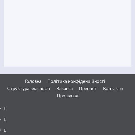
Головна
Політика конфіденційності
Структура власності
Вакансії
Прес-кіт
Контакти
Про канал
Facebook
YouTube
Telegram