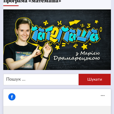
Програма «МатеМаша»
Пошук: