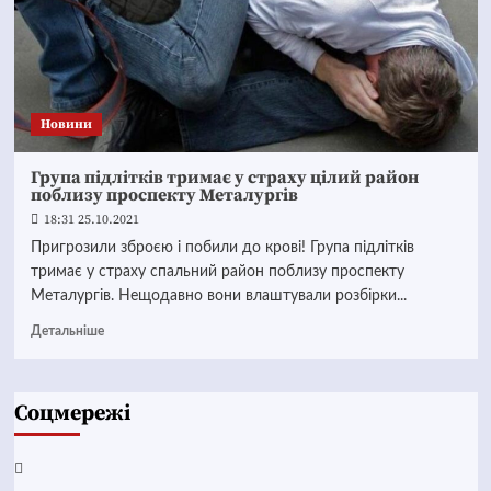
Новини
Група підлітків тримає у страху цілий район
поблизу проспекту Металургів
18:31 25.10.2021
Пригрозили зброєю і побили до крові! Група підлітків
тримає у страху спальний район поблизу проспекту
Металургів. Нещодавно вони влаштували розбірки...
Детальніше
Соцмережі
Facebook