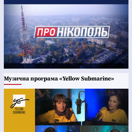
Музична програма «Yellow Submarine»