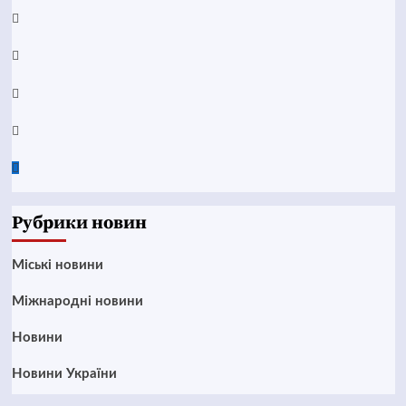
YouTube
Telegram
Instagram
Twitter
Google
News
Рубрики новин
Mіські новини
Міжнародні новини
Новини
Новини України