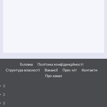
Головна
Політика конфіденційності
Структура власності
Вакансії
Прес-кіт
Контакти
Про канал
Facebook
YouTube
Telegram