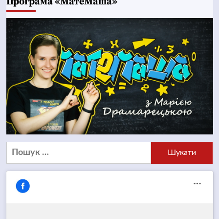
Програма «МатеМаша»
Пошук: