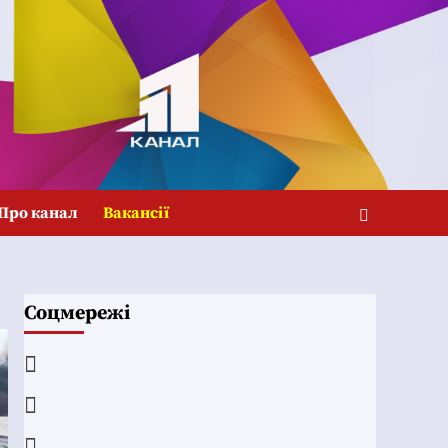
Про канал
Вакансії
Соцмережі
Facebook
YouTube
Telegram