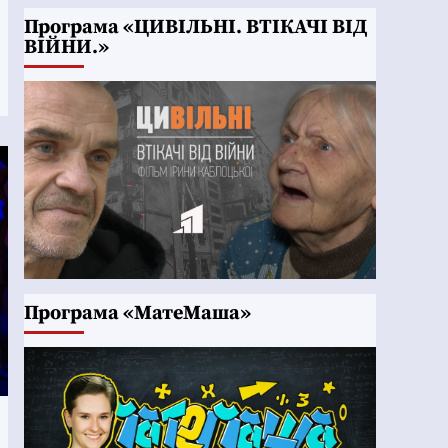
Програма «ЦИВІЛЬНІ. ВТІКАЧІ ВІД
ВІЙНИ.»
Програма «МатеМаша»