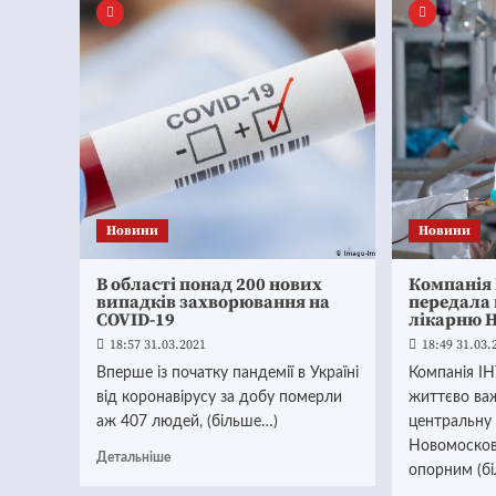
Новини
Новини
В області понад 200 нових
Компанія
випадків захворювання на
передала 
COVID-19
лікарню 
18:57 31.03.2021
18:49 31.03.
Вперше із початку пандемії в Україні
Компанія І
від коронавірусу за добу померли
життєво важ
аж 407 людей, (більше…)
центральну
Новомосков
Детальніше
опорним (б