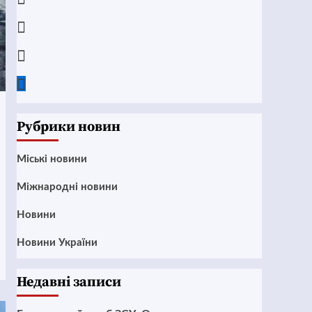
Instagram
Twitter
Google
News
Рубрики новин
Mіські новини
Міжнародні новини
Новини
Новини України
Недавні записи