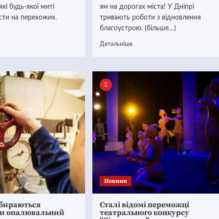
 які будь-якої миті
ям на дорогах міста! У Дніпрі
сти на перехожих.
тривають роботи з відновлення
благоустрою. (більше…)
Детальніше
Новини
збираються
Сталі відомі переможці
и опалювальний
театрального конкурсу