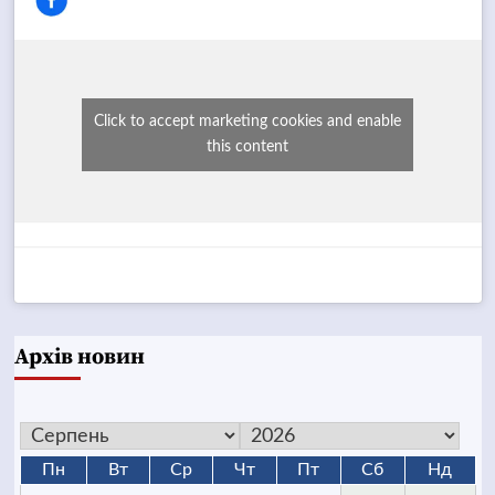
Click to accept marketing cookies and enable
this content
Архів новин
Пн
Вт
Ср
Чт
Пт
Сб
Нд