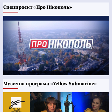
Cпецпроєкт «Про Нікополь»
Музична програма «Yellow Submarine»