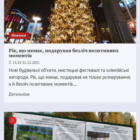
Новини
Рік, що минає, подарував безліч позитивних
моментів
13:18 31.12.2021
Нові будівельні об'єкти, мистецькі фестивалі та олімпійські
нагороди. Рік, що минає, подарував не тільки розчарування,
а й безліч позитивних моментів....
Детальніше