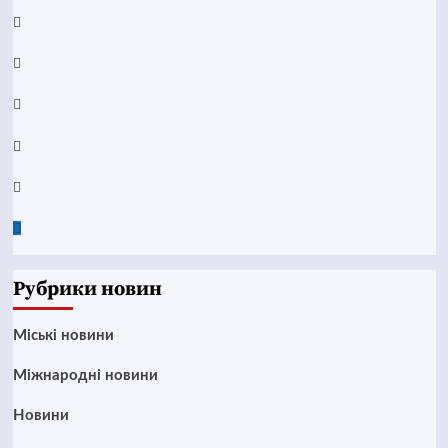
Facebook
YouTube
Telegram
Instagram
Twitter
Google
News
Рубрики новин
Mіські новини
Міжнародні новини
Новини