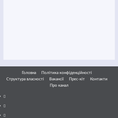
Головна
Політика конфіденційності
Структура власності
Вакансії
Прес-кіт
Контакти
Про канал
Facebook
YouTube
Telegram