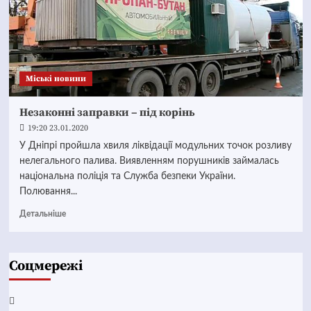
Mіські новини
Незаконні заправки – під корінь
19:20 23.01.2020
У Дніпрі пройшла хвиля ліквідації модульних точок розливу
нелегального палива. Виявленням порушників займалась
національна поліція та Служба безпеки України.
Полювання...
Детальніше
Соцмережі
Facebook