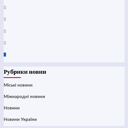
YouTube
Telegram
Instagram
Twitter
Google
News
Рубрики новин
Mіські новини
Міжнародні новини
Новини
Новини України