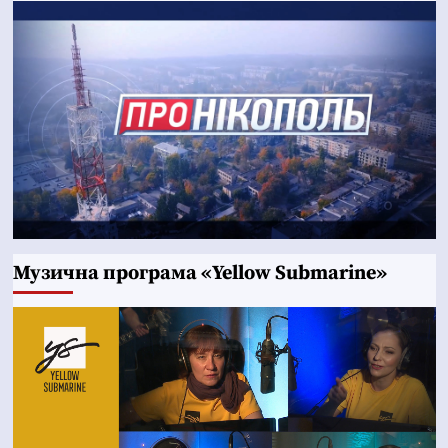
Музична програма «Yellow Submarine»