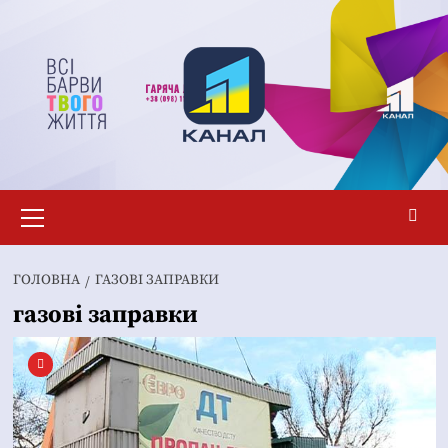
Перейти
до
вмісту
Основне
меню
ГОЛОВНА
ГАЗОВІ ЗАПРАВКИ
газові заправки