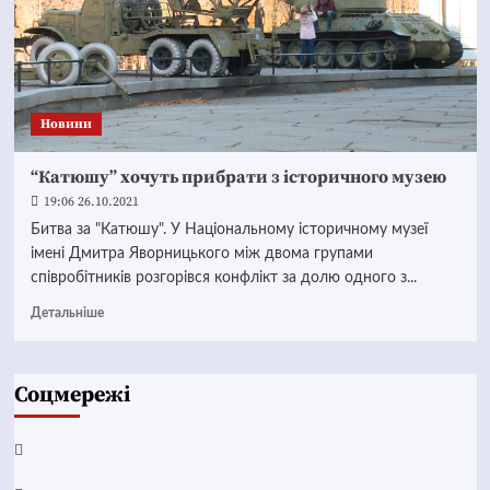
Новини
“Катюшу” хочуть прибрати з історичного музею
19:06 26.10.2021
Битва за "Катюшу". У Національному історичному музеї
імені Дмитра Яворницького між двома групами
співробітників розгорівся конфлікт за долю одного з...
Детальніше
Соцмережі
Facebook