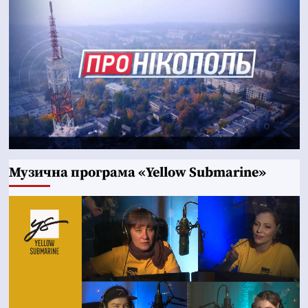
Музична програма «Yellow Submarine»