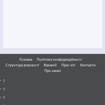
Головна
Політика конфіденційності
Структура власності
Вакансії
Прес-кіт
Контакти
Про канал
Facebook
YouTube
Telegram