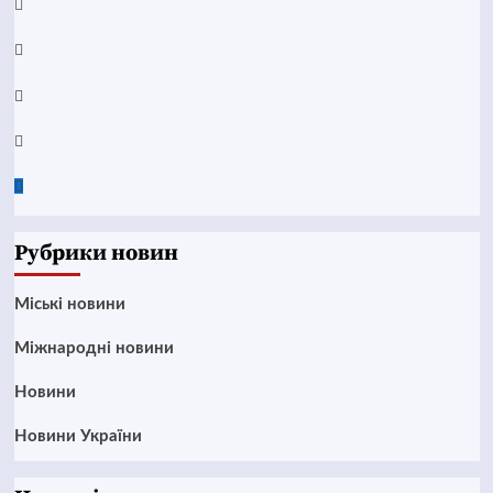
YouTube
Telegram
Instagram
Twitter
Google
News
Рубрики новин
Mіські новини
Міжнародні новини
Новини
Новини України