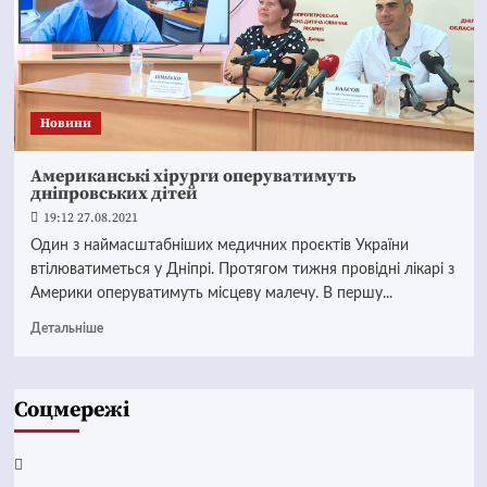
Новини
Американські хірурги оперуватимуть
дніпровських дітей
19:12 27.08.2021
Один з наймасштабніших медичних проєктів України
втілюватиметься у Дніпрі. Протягом тижня провідні лікарі з
Америки оперуватимуть місцеву малечу. В першу...
Детальніше
Соцмережі
Facebook