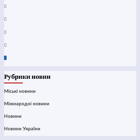
YouTube
Telegram
Instagram
Twitter
Google
News
Рубрики новин
Mіські новини
Міжнародні новини
Новини
Новини України