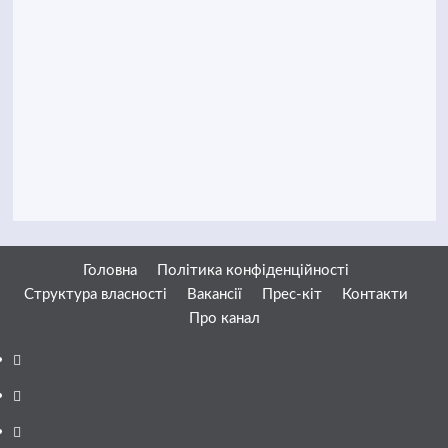
Головна
Політика конфіденційності
Структура власності
Вакансії
Прес-кіт
Контакти
Про канал
Facebook
YouTube
Telegram