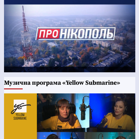
Музична програма «Yellow Submarine»