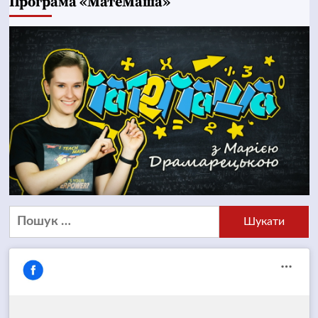
Програма «МатеМаша»
Пошук: