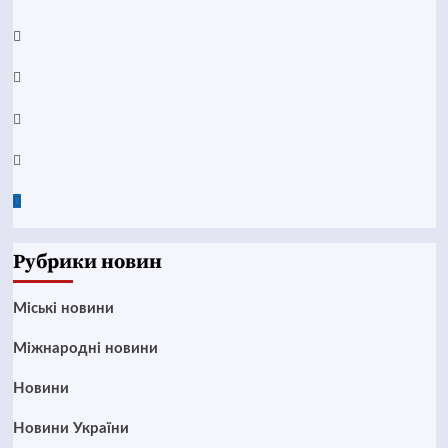
YouTube
Telegram
Instagram
Twitter
Google
News
Рубрики новин
Mіські новини
Міжнародні новини
Новини
Новини України