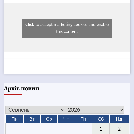
Click to accept marketing cookies and enable
this content
Архів новин
Пн
Вт
Ср
Чт
Пт
Сб
Нд
1
2