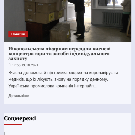
Новини
Нікопольським лікарням передали кисневі
концентратори та засоби індивідуального
захисту
17:55 19.10.2021
Вчасна допомога й підтримка хворих на коронавірус та
медиків, що їх лікують, знову на порядку денному.
Українська промислова компанія Інтерпайп...
Детальніше
Соцмережі
Facebook