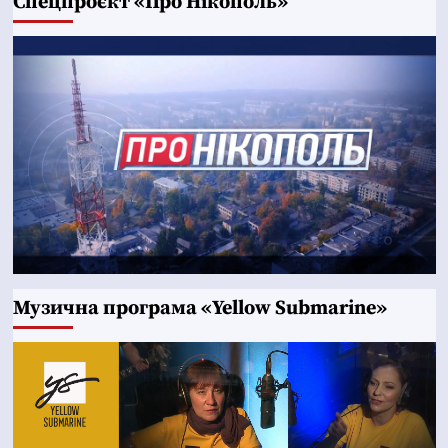
Cпецпроєкт «Про Нікополь»
Музична програма «Yellow Submarine»