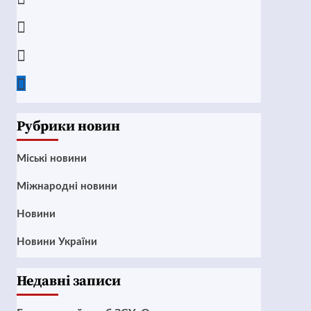
Instagram
Twitter
Google
News
Рубрики новин
Mіські новини
Міжнародні новини
Новини
Новини України
Недавні записи