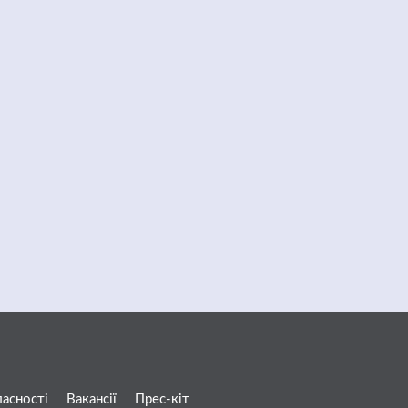
ласності
Вакансії
Прес-кіт