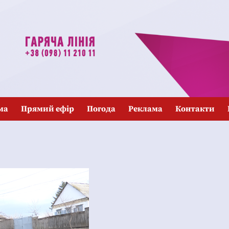
ма
Прямий ефір
Погода
Реклама
Контакти