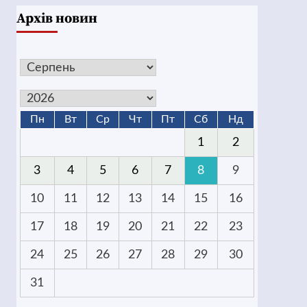
Архів новин
Пн
Вт
Ср
Чт
Пт
Сб
Нд
1
2
3
4
5
6
7
8
9
10
11
12
13
14
15
16
17
18
19
20
21
22
23
24
25
26
27
28
29
30
31