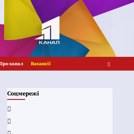
Про канал
Вакансії
Соцмережі
Facebook
YouTube
Telegram