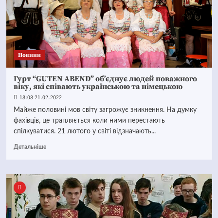
Новини
Гурт “GUTEN ABEND” об’єднує людей поважного
віку, які співають українською та німецькою
18:08 21.02.2022
Майже половині мов світу загрожує зникнення. На думку
фахівців, це трапляється коли ними перестають
спілкуватися. 21 лютого у світі відзначають...
Детальніше