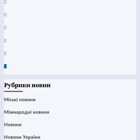
Facebook
YouTube
Telegram
Instagram
Twitter
Google
News
Рубрики новин
Mіські новини
Міжнародні новини
Новини
Новини України