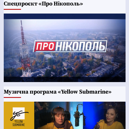
Cпецпроєкт «Про Нікополь»
Музична програма «Yellow Submarine»