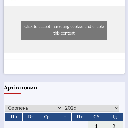
Click to accept marketing cookies and enable
this content
Архів новин
Пн
Вт
Ср
Чт
Пт
Сб
Нд
1
2